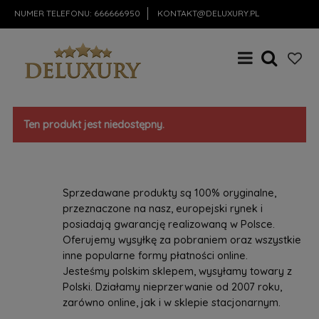
NUMER TELEFONU:
666666950
KONTAKT@DELUXURY.PL
Ten produkt jest niedostępny.
Sprzedawane produkty są 100% oryginalne,
przeznaczone na nasz, europejski rynek i
posiadają gwarancję realizowaną w Polsce.
Oferujemy wysyłkę za pobraniem oraz wszystkie
inne popularne formy płatności online.
Jesteśmy polskim sklepem, wysyłamy towary z
Polski. Działamy nieprzerwanie od 2007 roku,
zarówno online, jak i w sklepie stacjonarnym.