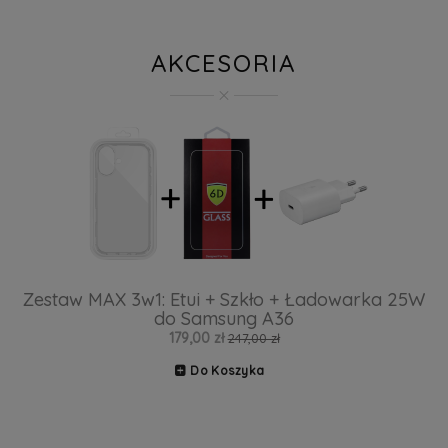
AKCESORIA
Zestaw MAX 3w1: Etui + Szkło + Ładowarka 25W
do Samsung A36
179,00 zł
247,00 zł
Do Koszyka