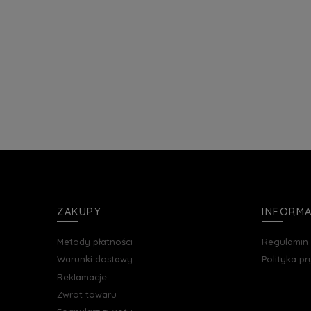
ZAKUPY
INFORM
Metody płatności
Regulamin
Warunki dostawy
Polityka p
Reklamacje
Zwrot towaru