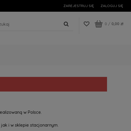
ZAREJESTRUJ SIĘ
ZALOGUJ SIĘ
0
/
0,00 zł
ealizowaną w Polsce.
jak i w sklepie stacjonarnym.