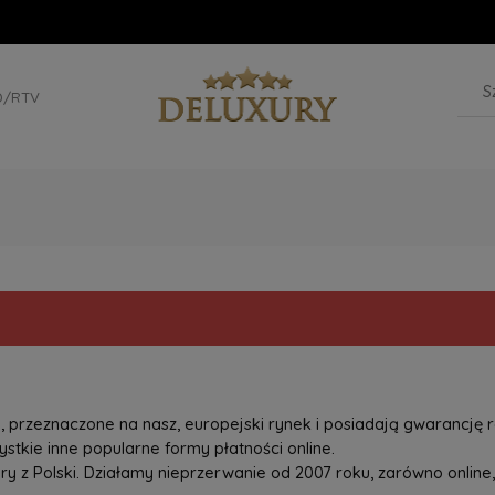
D/RTV
przeznaczone na nasz, europejski rynek i posiadają gwarancję r
tkie inne popularne formy płatności online.
z Polski. Działamy nieprzerwanie od 2007 roku, zarówno online, 