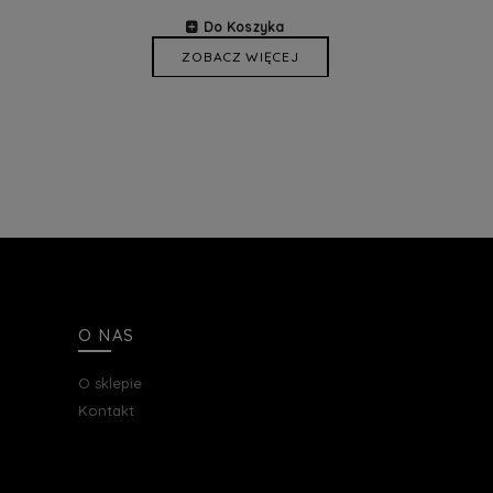
Do Koszyka
ZOBACZ WIĘCEJ
O NAS
O sklepie
Kontakt