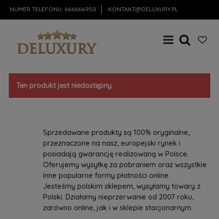
NUMER TELEFONU:
666666950
KONTAKT@DELUXURY.PL
Ten produkt jest niedostępny.
Sprzedawane produkty są 100% oryginalne,
przeznaczone na nasz, europejski rynek i
posiadają gwarancję realizowaną w Polsce.
Oferujemy wysyłkę za pobraniem oraz wszystkie
inne popularne formy płatności online.
Jesteśmy polskim sklepem, wysyłamy towary z
Polski. Działamy nieprzerwanie od 2007 roku,
zarówno online, jak i w sklepie stacjonarnym.