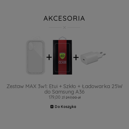
AKCESORIA
Zestaw MAX 3w1: Etui + Szkło + Ładowarka 25W
do Samsung A36
179,00 zł
247,00 zł
Do Koszyka