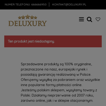
NUMER TELEFONU:
666666950
KONTAKT@DELUXURY.PL
Ten produkt jest niedostępny.
Sprzedawane produkty są 100% oryginalne,
przeznaczone na nasz, europejski rynek i
posiadają gwarancję realizowaną w Polsce.
Oferujemy wysyłkę za pobraniem oraz wszystkie
inne popularne formy płatności online.
Jesteśmy polskim sklepem, wysyłamy towary z
Polski. Działamy nieprzerwanie od 2007 roku,
zarówno online, jak i w sklepie stacjonarnym.