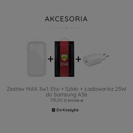
AKCESORIA
Zestaw MAX 3w1: Etui + Szkło + Ładowarka 25W
do Samsung A36
179,00 zł
247,00 zł
Do Koszyka