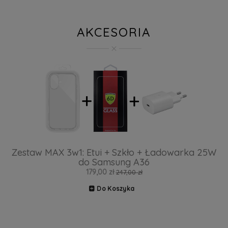
AKCESORIA
Zestaw MAX 3w1: Etui + Szkło + Ładowarka 25W
do Samsung A36
179,00 zł
247,00 zł
Do Koszyka