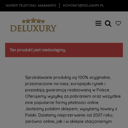
NUMER TELEFONU:
666666950
KONTAKT@DELUXURY.PL
Ten produkt jest niedostępny.
Sprzedawane produkty są 100% oryginalne,
przeznaczone na nasz, europejski rynek i
posiadają gwarancję realizowaną w Polsce.
Oferujemy wysyłkę za pobraniem oraz wszystkie
inne popularne formy płatności online.
Jesteśmy polskim sklepem, wysyłamy towary z
Polski. Działamy nieprzerwanie od 2007 roku,
zarówno online, jak i w sklepie stacjonarnym.