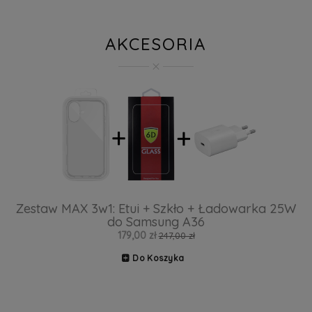
AKCESORIA
Zestaw MAX 3w1: Etui + Szkło + Ładowarka 25W
do Samsung A36
179,00 zł
247,00 zł
Do Koszyka