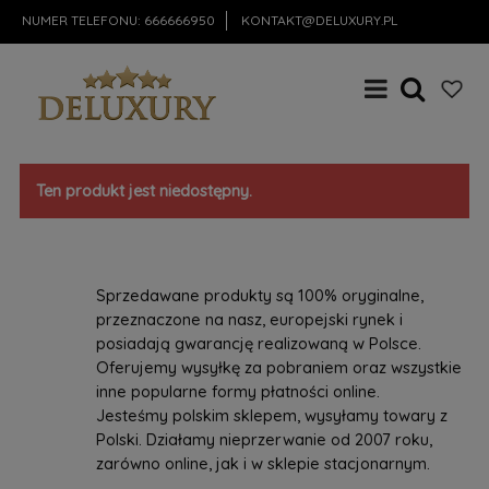
NUMER TELEFONU:
666666950
KONTAKT@DELUXURY.PL
Ten produkt jest niedostępny.
Sprzedawane produkty są 100% oryginalne,
przeznaczone na nasz, europejski rynek i
posiadają gwarancję realizowaną w Polsce.
Oferujemy wysyłkę za pobraniem oraz wszystkie
inne popularne formy płatności online.
Jesteśmy polskim sklepem, wysyłamy towary z
Polski. Działamy nieprzerwanie od 2007 roku,
zarówno online, jak i w sklepie stacjonarnym.