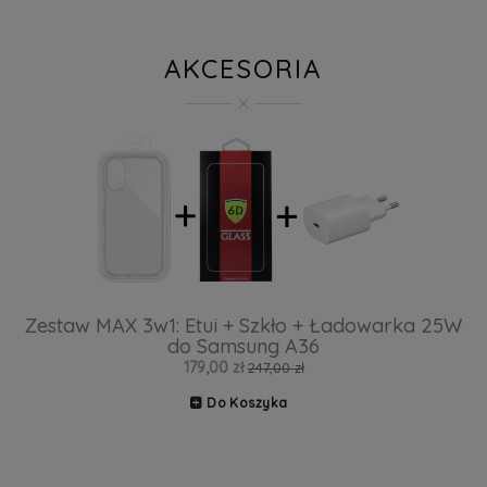
AKCESORIA
Zestaw MAX 3w1: Etui + Szkło + Ładowarka 25W
do Samsung A36
179,00 zł
247,00 zł
Do Koszyka