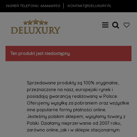
NUMER TELEFONU:
666666950
KONTAKT@DELUXURY.PL
Ten produkt jest niedostępny.
Sprzedawane produkty są 100% oryginalne,
przeznaczone na nasz, europejski rynek i
posiadają gwarancję realizowaną w Polsce.
Oferujemy wysyłkę za pobraniem oraz wszystkie
inne popularne formy płatności online.
Jesteśmy polskim sklepem, wysyłamy towary z
Polski. Działamy nieprzerwanie od 2007 roku,
zarówno online, jak i w sklepie stacjonarnym.