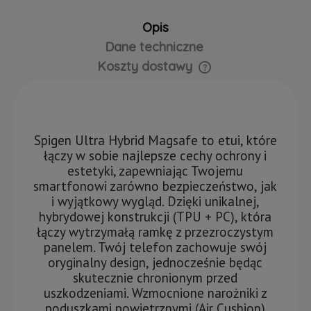
Opis
Dane techniczne
Koszty dostawy
Cena nie zawiera ewentualnych kosztów płatności
Spigen Ultra Hybrid Magsafe to etui, które
łączy w sobie najlepsze cechy ochrony i
estetyki, zapewniając Twojemu
smartfonowi zarówno bezpieczeństwo, jak
i wyjątkowy wygląd. Dzięki unikalnej,
hybrydowej konstrukcji (TPU + PC), która
łączy wytrzymałą ramkę z przezroczystym
panelem. Twój telefon zachowuje swój
oryginalny design, jednocześnie będąc
skutecznie chronionym przed
uszkodzeniami. Wzmocnione narożniki z
poduszkami powietrznymi (Air Cushion)