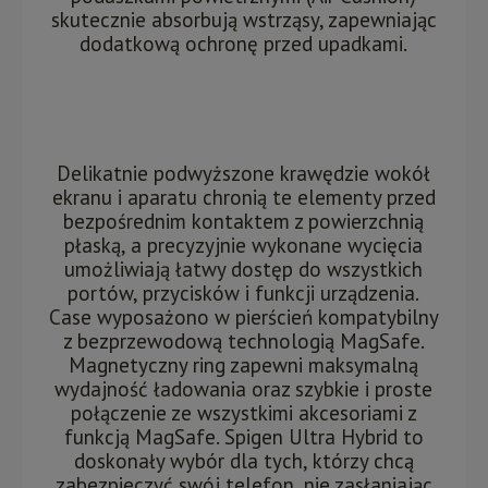
skutecznie absorbują wstrząsy, zapewniając
dodatkową ochronę przed upadkami.
Delikatnie podwyższone krawędzie wokół
ekranu i aparatu chronią te elementy przed
bezpośrednim kontaktem z powierzchnią
płaską, a precyzyjnie wykonane wycięcia
umożliwiają łatwy dostęp do wszystkich
portów, przycisków i funkcji urządzenia.
Case wyposażono w pierścień kompatybilny
z bezprzewodową technologią MagSafe.
Magnetyczny ring zapewni maksymalną
wydajność ładowania oraz szybkie i proste
połączenie ze wszystkimi akcesoriami z
funkcją MagSafe. Spigen Ultra Hybrid to
doskonały wybór dla tych, którzy chcą
zabezpieczyć swój telefon, nie zasłaniając