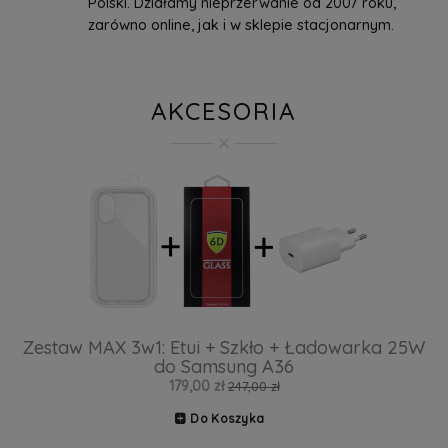
Polski. Działamy nieprzerwanie od 2007 roku,
zarówno online, jak i w sklepie stacjonarnym.
AKCESORIA
Zestaw MAX 3w1: Etui + Szkło + Ładowarka 25W
do Samsung A36
179,00 zł
247,00 zł
Do Koszyka