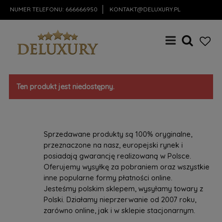
NUMER TELEFONU:
666666950
KONTAKT@DELUXURY.PL
Ten produkt jest niedostępny.
Sprzedawane produkty są 100% oryginalne,
przeznaczone na nasz, europejski rynek i
posiadają gwarancję realizowaną w Polsce.
Oferujemy wysyłkę za pobraniem oraz wszystkie
inne popularne formy płatności online.
Jesteśmy polskim sklepem, wysyłamy towary z
Polski. Działamy nieprzerwanie od 2007 roku,
zarówno online, jak i w sklepie stacjonarnym.