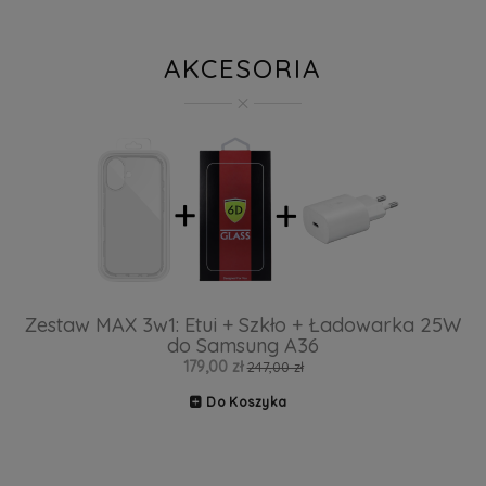
AKCESORIA
Zestaw MAX 3w1: Etui + Szkło + Ładowarka 25W
do Samsung A36
179,00 zł
247,00 zł
Do Koszyka