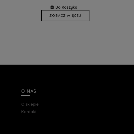
Do Koszyka
ZOBACZ WIĘCEJ
O NAS
O sklepie
Kontakt