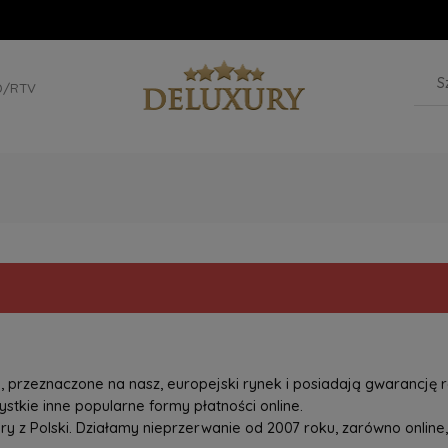
D/RTV
przeznaczone na nasz, europejski rynek i posiadają gwarancję r
tkie inne popularne formy płatności online.
z Polski. Działamy nieprzerwanie od 2007 roku, zarówno online, 