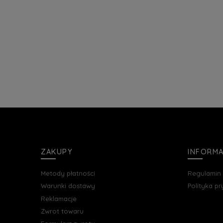
ZAKUPY
INFORM
Metody płatności
Regulamin
Warunki dostawy
Polityka p
Reklamacje
Zwrot towaru