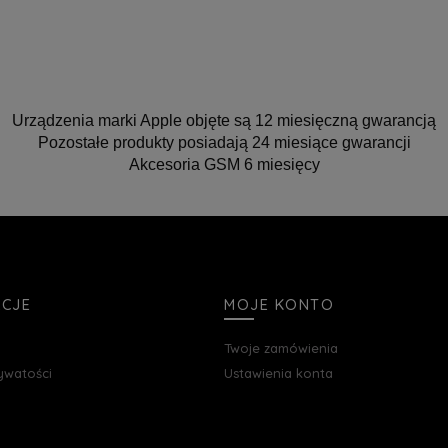
Urządzenia marki Apple objęte są 12 miesięczną gwarancją
Pozostałe produkty posiadają 24 miesiące gwarancji
Akcesoria GSM 6 miesięcy
ACJE
MOJE KONTO
Twoje zamówienia
rywatości
Ustawienia konta