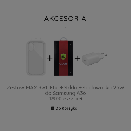
AKCESORIA
Zestaw MAX 3w1: Etui + Szkło + Ładowarka 25W
do Samsung A36
179,00 zł
247,00 zł
Do Koszyka