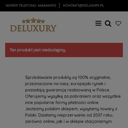
NUMER TELEFONU:
666666950
KONTAKT@DELUXURY.PL
Ten produkt jest niedostępny.
Sprzedawane produkty są 100% oryginalne,
przeznaczone na nasz, europejski rynek i
posiadają gwarancję realizowaną w Polsce.
Oferujemy wysyłkę za pobraniem oraz wszystkie
inne popularne formy płatności online.
Jesteśmy polskim sklepem, wysyłamy towary z
Polski. Działamy nieprzerwanie od 2007 roku,
zarówno online, jak i w sklepie stacjonarnym.