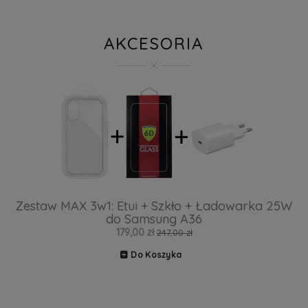
AKCESORIA
Zestaw MAX 3w1: Etui + Szkło + Ładowarka 25W
do Samsung A36
179,00 zł
247,00 zł
Do Koszyka