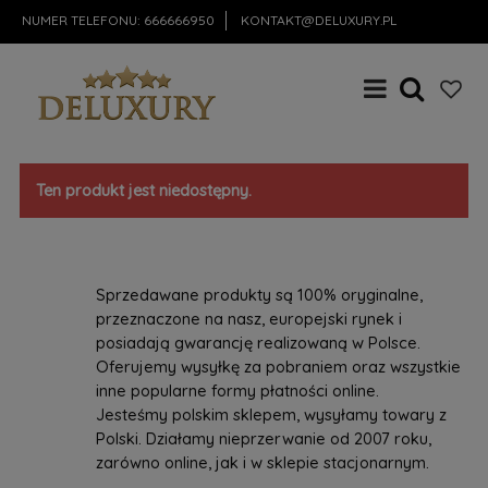
NUMER TELEFONU:
666666950
KONTAKT@DELUXURY.PL
Ten produkt jest niedostępny.
Sprzedawane produkty są 100% oryginalne,
przeznaczone na nasz, europejski rynek i
posiadają gwarancję realizowaną w Polsce.
Oferujemy wysyłkę za pobraniem oraz wszystkie
inne popularne formy płatności online.
Jesteśmy polskim sklepem, wysyłamy towary z
Polski. Działamy nieprzerwanie od 2007 roku,
zarówno online, jak i w sklepie stacjonarnym.