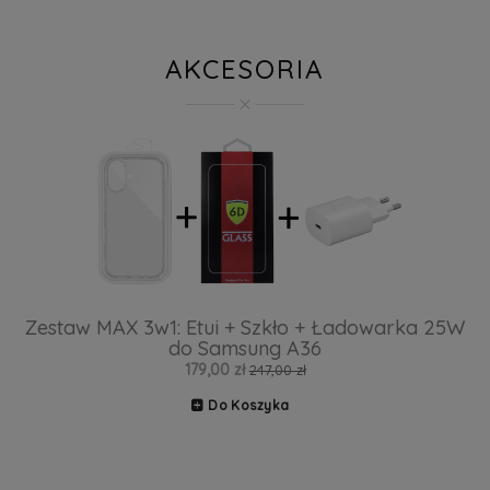
AKCESORIA
Zestaw MAX 3w1: Etui + Szkło + Ładowarka 25W
do Samsung A36
179,00 zł
247,00 zł
Do Koszyka