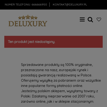
NUMER TELEFONU:
666666950
KONTAKT@DELUXURY.PL
Ten produkt jest niedostępny.
Sprzedawane produkty są 100% oryginalne,
przeznaczone na nasz, europejski rynek i
posiadają gwarancję realizowaną w Polsce.
Oferujemy wysyłkę za pobraniem oraz wszystkie
inne popularne formy płatności online.
Jesteśmy polskim sklepem, wysyłamy towary z
Polski. Działamy nieprzerwanie od 2007 roku,
zarówno online, jak i w sklepie stacjonarnym.