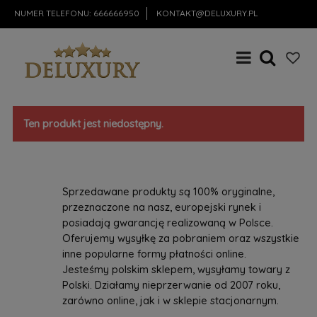
NUMER TELEFONU:
666666950
KONTAKT@DELUXURY.PL
Ten produkt jest niedostępny.
Sprzedawane produkty są 100% oryginalne,
przeznaczone na nasz, europejski rynek i
posiadają gwarancję realizowaną w Polsce.
Oferujemy wysyłkę za pobraniem oraz wszystkie
inne popularne formy płatności online.
Jesteśmy polskim sklepem, wysyłamy towary z
Polski. Działamy nieprzerwanie od 2007 roku,
zarówno online, jak i w sklepie stacjonarnym.