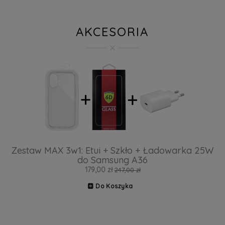
AKCESORIA
Zestaw MAX 3w1: Etui + Szkło + Ładowarka 25W
do Samsung A36
179,00 zł
247,00 zł
Do Koszyka