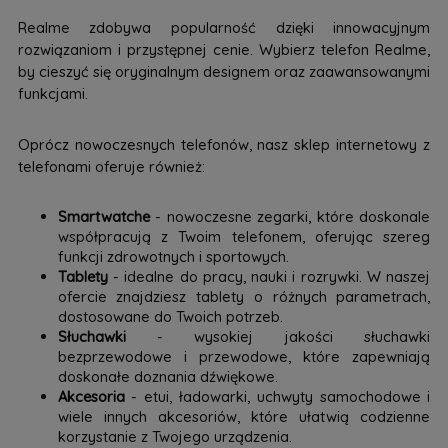
Realme zdobywa popularność dzięki innowacyjnym
rozwiązaniom i przystępnej cenie. Wybierz telefon Realme,
by cieszyć się oryginalnym designem oraz zaawansowanymi
funkcjami.
Oprócz nowoczesnych telefonów, nasz sklep internetowy z
telefonami oferuje również:
Smartwatche
- nowoczesne zegarki, które doskonale
współpracują z Twoim telefonem, oferując szereg
funkcji zdrowotnych i sportowych.
Tablety
- idealne do pracy, nauki i rozrywki. W naszej
ofercie znajdziesz tablety o różnych parametrach,
dostosowane do Twoich potrzeb.
Słuchawki
- wysokiej jakości słuchawki
bezprzewodowe i przewodowe, które zapewniają
doskonałe doznania dźwiękowe.
Akcesoria
- etui, ładowarki, uchwyty samochodowe i
wiele innych akcesoriów, które ułatwią codzienne
korzystanie z Twojego urządzenia.