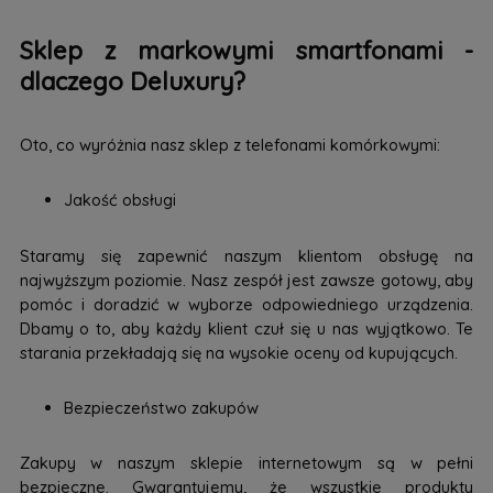
Sklep z markowymi smartfonami -
dlaczego Deluxury?
Oto, co wyróżnia nasz sklep z telefonami komórkowymi:
Jakość obsługi
Staramy się zapewnić naszym klientom obsługę na
najwyższym poziomie. Nasz zespół jest zawsze gotowy, aby
pomóc i doradzić w wyborze odpowiedniego urządzenia.
Dbamy o to, aby każdy klient czuł się u nas wyjątkowo. Te
starania przekładają się na wysokie oceny od kupujących.
Bezpieczeństwo zakupów
Zakupy w naszym sklepie internetowym są w pełni
bezpieczne. Gwarantujemy, że wszystkie produkty