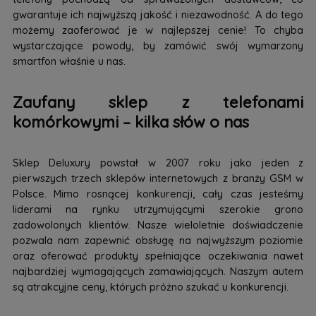
gwarantuje ich najwyższą jakość i niezawodność. A do tego
możemy zaoferować je w najlepszej cenie! To chyba
wystarczające powody, by zamówić swój wymarzony
smartfon właśnie u nas.
Zaufany sklep z telefonami
komórkowymi – kilka słów o nas
Sklep Deluxury powstał w 2007 roku jako jeden z
pierwszych trzech sklepów internetowych z branży GSM w
Polsce. Mimo rosnącej konkurencji, cały czas jesteśmy
liderami na rynku utrzymującymi szerokie grono
zadowolonych klientów. Nasze wieloletnie doświadczenie
pozwala nam zapewnić obsługę na najwyższym poziomie
oraz oferować produkty spełniające oczekiwania nawet
najbardziej wymagających zamawiających. Naszym autem
są atrakcyjne ceny, których próżno szukać u konkurencji.