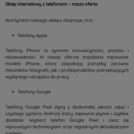
Sklep internetowy z telefonami – nasza oferta
Asortyment naszego sklepu obejmuje, m.in.:
Telefony Apple
Telefony iPhone to synonim innowacyjności, prestiżu i
niezawodności. W naszej ofercie znajdziesz najnowsze
modele iPhone, które zaspokoją potrzeby zarówno
miłośników fotografii, jak i profesjonalistów potrzebujących
wydajnego narzędzia do pracy.
Telefony Google
Telefony Google Pixel słyną z doskonałej jakości zdjęć i
czystego systemu Android, który zapewnia płynne i szybkie
działanie. Wybierz telefon Google Pixel i ciesz się
najnowszymi technologiami oraz regularnymi aktualizacjami
systemu.