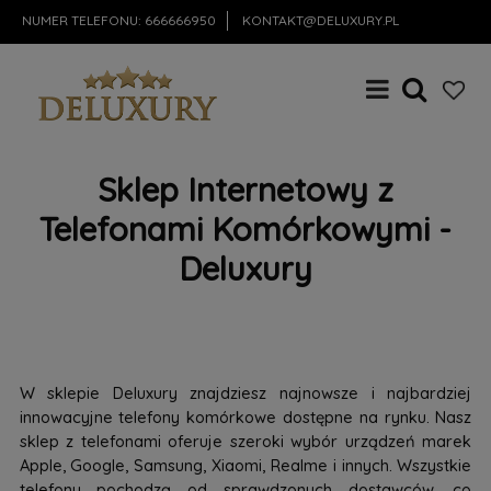
NUMER TELEFONU:
666666950
KONTAKT@DELUXURY.PL
Sklep Internetowy z
Telefonami Komórkowymi -
Deluxury
W sklepie Deluxury znajdziesz najnowsze i najbardziej
innowacyjne telefony komórkowe dostępne na rynku. Nasz
sklep z telefonami oferuje szeroki wybór urządzeń marek
Apple, Google, Samsung, Xiaomi, Realme i innych. Wszystkie
telefony pochodzą od sprawdzonych dostawców, co