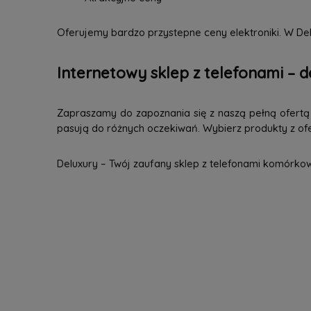
Oferujemy bardzo przystepne ceny elektroniki. W Del
Internetowy sklep z telefonami – d
Zapraszamy do zapoznania się z naszą pełną ofertą n
pasują do różnych oczekiwań. Wybierz produkty z ofer
Deluxury – Twój zaufany sklep z telefonami komórko