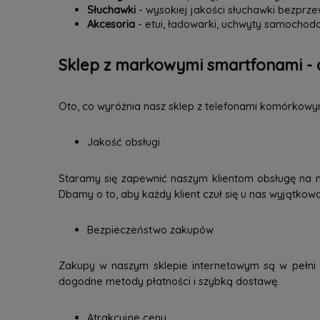
Słuchawki
- wysokiej jakości słuchawki bezpr
Akcesoria
- etui, ładowarki, uchwyty samochodo
Sklep z markowymi smartfonami - 
Oto, co wyróżnia nasz sklep z telefonami komórkowy
Jakość obsługi
Staramy się zapewnić naszym klientom obsługę na 
Dbamy o to, aby każdy klient czuł się u nas wyjątkow
Bezpieczeństwo zakupów
Zakupy w naszym sklepie internetowym są w pełni b
dogodne metody płatności i szybką dostawę.
Atrakcyjne ceny