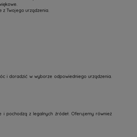
więkowe.
e z Twojego urządzenia.
óc i doradzić w wyborze odpowiedniego urządzenia.
e i pochodzą z legalnych źródeł. Oferujemy również