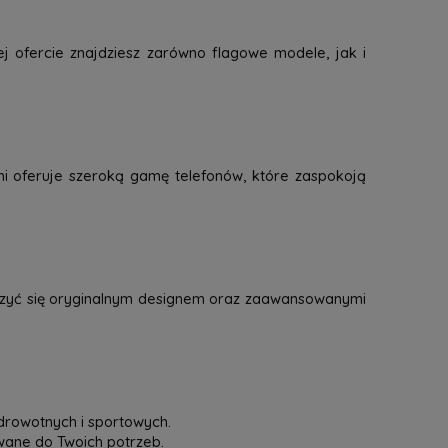
j ofercie znajdziesz zarówno flagowe modele, jak i
mi oferuje szeroką gamę telefonów, które zaspokoją
eszyć się oryginalnym designem oraz zaawansowanymi
drowotnych i sportowych.
owane do Twoich potrzeb.