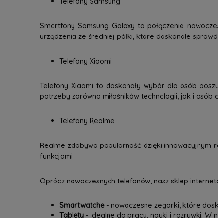
Telefony Samsung
Smartfony Samsung Galaxy to połączenie nowoczesne
urządzenia ze średniej półki, które doskonale spraw
Telefony Xiaomi
Telefony Xiaomi to doskonały wybór dla osób poszu
potrzeby zarówno miłośników technologii, jak i osób c
Telefony Realme
Realme zdobywa popularność dzięki innowacyjnym ro
funkcjami.
Oprócz nowoczesnych telefonów, nasz sklep interneto
Smartwatche
- nowoczesne zegarki, które dosk
Tablety
- idealne do pracy, nauki i rozrywki. W