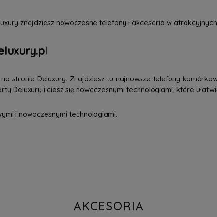
uxury znajdziesz nowoczesne telefony i akcesoria w atrakcyjnych
eluxury.pl
a stronie Deluxury. Znajdziesz tu najnowsze telefony komórkowe
ty Deluxury i ciesz się nowoczesnymi technologiami, które ułatwi
wymi i nowoczesnymi technologiami.
AKCESORIA