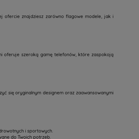
j ofercie znajdziesz zarówno flagowe modele, jak i
mi oferuje szeroką gamę telefonów, które zaspokoją
eszyć się oryginalnym designem oraz zaawansowanymi
drowotnych i sportowych.
owane do Twoich potrzeb.