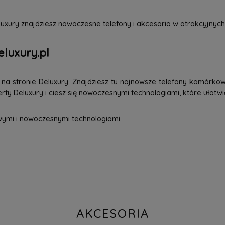
uxury znajdziesz nowoczesne telefony i akcesoria w atrakcyjnych
eluxury.pl
a stronie Deluxury. Znajdziesz tu najnowsze telefony komórkowe
ty Deluxury i ciesz się nowoczesnymi technologiami, które ułatwi
wymi i nowoczesnymi technologiami.
AKCESORIA