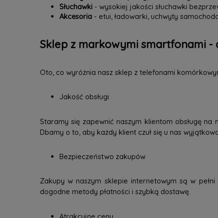
Słuchawki
- wysokiej jakości słuchawki bezpr
Akcesoria
- etui, ładowarki, uchwyty samochodo
Sklep z markowymi smartfonami - 
Oto, co wyróżnia nasz sklep z telefonami komórkowy
Jakość obsługi
Staramy się zapewnić naszym klientom obsługę na 
Dbamy o to, aby każdy klient czuł się u nas wyjątkow
Bezpieczeństwo zakupów
Zakupy w naszym sklepie internetowym są w pełni b
dogodne metody płatności i szybką dostawę.
Atrakcyjne ceny