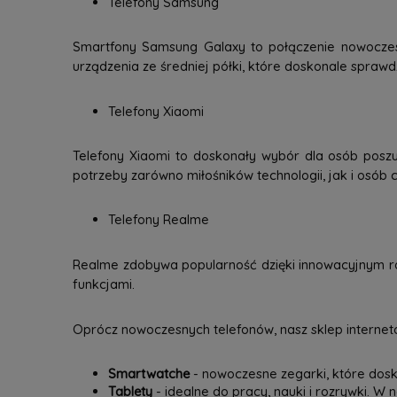
Telefony Samsung
Smartfony Samsung Galaxy to połączenie nowoczesne
urządzenia ze średniej półki, które doskonale spraw
Telefony Xiaomi
Telefony Xiaomi to doskonały wybór dla osób poszu
potrzeby zarówno miłośników technologii, jak i osób c
Telefony Realme
Realme zdobywa popularność dzięki innowacyjnym ro
funkcjami.
Oprócz nowoczesnych telefonów, nasz sklep interneto
Smartwatche
- nowoczesne zegarki, które dosk
Tablety
- idealne do pracy, nauki i rozrywki. W