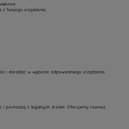
więkowe.
e z Twojego urządzenia.
óc i doradzić w wyborze odpowiedniego urządzenia.
e i pochodzą z legalnych źródeł. Oferujemy również