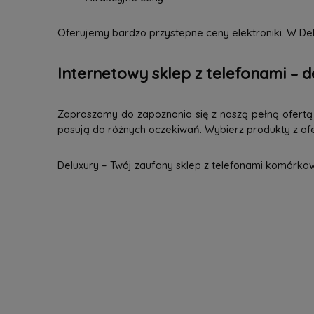
Oferujemy bardzo przystepne ceny elektroniki. W Del
Internetowy sklep z telefonami – d
Zapraszamy do zapoznania się z naszą pełną ofertą n
pasują do różnych oczekiwań. Wybierz produkty z ofer
Deluxury – Twój zaufany sklep z telefonami komórko