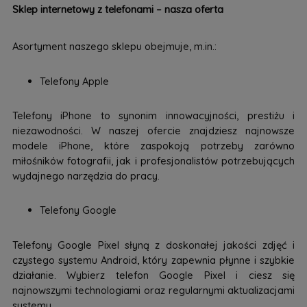
Sklep internetowy z telefonami – nasza oferta
Asortyment naszego sklepu obejmuje, m.in.:
Telefony Apple
Telefony iPhone to synonim innowacyjności, prestiżu i
niezawodności. W naszej ofercie znajdziesz najnowsze
modele iPhone, które zaspokoją potrzeby zarówno
miłośników fotografii, jak i profesjonalistów potrzebujących
wydajnego narzędzia do pracy.
Telefony Google
Telefony Google Pixel słyną z doskonałej jakości zdjęć i
czystego systemu Android, który zapewnia płynne i szybkie
działanie. Wybierz telefon Google Pixel i ciesz się
najnowszymi technologiami oraz regularnymi aktualizacjami
systemu.