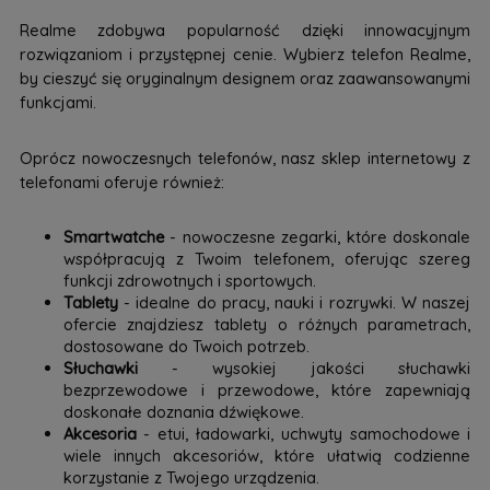
Realme zdobywa popularność dzięki innowacyjnym
rozwiązaniom i przystępnej cenie. Wybierz telefon Realme,
by cieszyć się oryginalnym designem oraz zaawansowanymi
funkcjami.
Oprócz nowoczesnych telefonów, nasz sklep internetowy z
telefonami oferuje również:
Smartwatche
- nowoczesne zegarki, które doskonale
współpracują z Twoim telefonem, oferując szereg
funkcji zdrowotnych i sportowych.
Tablety
- idealne do pracy, nauki i rozrywki. W naszej
ofercie znajdziesz tablety o różnych parametrach,
dostosowane do Twoich potrzeb.
Słuchawki
- wysokiej jakości słuchawki
bezprzewodowe i przewodowe, które zapewniają
doskonałe doznania dźwiękowe.
Akcesoria
- etui, ładowarki, uchwyty samochodowe i
wiele innych akcesoriów, które ułatwią codzienne
korzystanie z Twojego urządzenia.