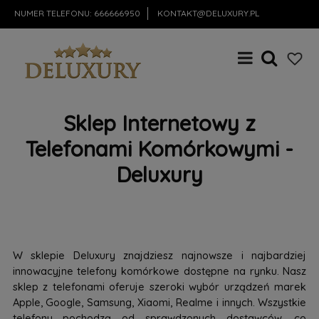
NUMER TELEFONU:
666666950
KONTAKT@DELUXURY.PL
Sklep Internetowy z
Telefonami Komórkowymi -
Deluxury
W sklepie Deluxury znajdziesz najnowsze i najbardziej
innowacyjne telefony komórkowe dostępne na rynku. Nasz
sklep z telefonami oferuje szeroki wybór urządzeń marek
Apple, Google, Samsung, Xiaomi, Realme i innych. Wszystkie
telefony pochodzą od sprawdzonych dostawców, co