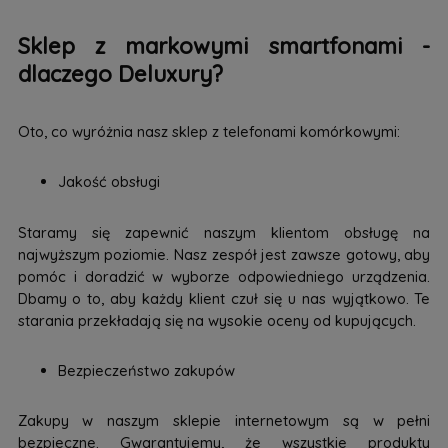
Sklep z markowymi smartfonami -
dlaczego Deluxury?
Oto, co wyróżnia nasz sklep z telefonami komórkowymi:
Jakość obsługi
Staramy się zapewnić naszym klientom obsługę na
najwyższym poziomie. Nasz zespół jest zawsze gotowy, aby
pomóc i doradzić w wyborze odpowiedniego urządzenia.
Dbamy o to, aby każdy klient czuł się u nas wyjątkowo. Te
starania przekładają się na wysokie oceny od kupujących.
Bezpieczeństwo zakupów
Zakupy w naszym sklepie internetowym są w pełni
bezpieczne. Gwarantujemy, że wszystkie produkty