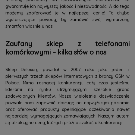
gwarantuje ich najwyższą jakość i niezawodność. A do tego
możemy zaoferować je w najlepszej cenie! To chyba
wystarczające powody, by zamówić swój wymarzony
smartfon właśnie u nas.
Zaufany sklep z telefonami
komórkowymi – kilka słów o nas
Sklep Deluxury powstał w 2007 roku jako jeden z
pierwszych trzech sklepów internetowych z branży GSM w
Polsce. Mimo rosnącej konkurencji, cały czas jesteśmy
liderami na rynku utrzymującymi szerokie grono
zadowolonych klientów. Nasze wieloletnie doświadczenie
pozwala nam zapewnić obsługę na najwyższym poziomie
oraz oferować produkty spełniające oczekiwania nawet
najbardziej wymagających zamawiających. Naszym autem
są atrakcyjne ceny, których próżno szukać u konkurencji.