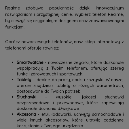
Realme zdobywa popularność dzięki innowacyjnym
rozwiązaniom i przystępnej cenie. Wybierz telefon Realme,
by cieszyć się oryginalnym designem oraz zaawansowanymi
funkcjami.
Oprócz nowoczesnych telefonów, nasz sklep internetowy z
telefonami oferuje również:
Smartwatche
- nowoczesne zegarki, które doskonale
współpracują z Twoim telefonem, oferując szereg
funkcji zdrowotnych i sportowych.
Tablety
- idealne do pracy, nauki i rozrywki. W naszej
ofercie znajdziesz tablety o różnych parametrach,
dostosowane do Twoich potrzeb.
Słuchawki
- wysokiej jakości słuchawki
bezprzewodowe i przewodowe, które zapewniają
doskonałe doznania dźwiękowe.
Akcesoria
- etui, ładowarki, uchwyty samochodowe i
wiele innych akcesoriów, które ułatwią codzienne
korzystanie z Twojego urządzenia.