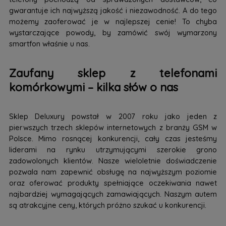
gwarantuje ich najwyższą jakość i niezawodność. A do tego
możemy zaoferować je w najlepszej cenie! To chyba
wystarczające powody, by zamówić swój wymarzony
smartfon właśnie u nas.
Zaufany sklep z telefonami
komórkowymi – kilka słów o nas
Sklep Deluxury powstał w 2007 roku jako jeden z
pierwszych trzech sklepów internetowych z branży GSM w
Polsce. Mimo rosnącej konkurencji, cały czas jesteśmy
liderami na rynku utrzymującymi szerokie grono
zadowolonych klientów. Nasze wieloletnie doświadczenie
pozwala nam zapewnić obsługę na najwyższym poziomie
oraz oferować produkty spełniające oczekiwania nawet
najbardziej wymagających zamawiających. Naszym autem
są atrakcyjne ceny, których próżno szukać u konkurencji.