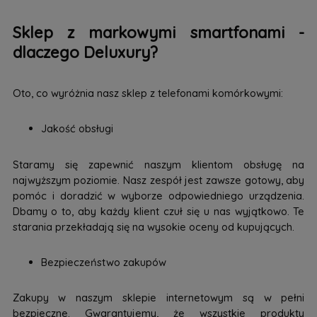
Sklep z markowymi smartfonami -
dlaczego Deluxury?
Oto, co wyróżnia nasz sklep z telefonami komórkowymi:
Jakość obsługi
Staramy się zapewnić naszym klientom obsługę na
najwyższym poziomie. Nasz zespół jest zawsze gotowy, aby
pomóc i doradzić w wyborze odpowiedniego urządzenia.
Dbamy o to, aby każdy klient czuł się u nas wyjątkowo. Te
starania przekładają się na wysokie oceny od kupujących.
Bezpieczeństwo zakupów
Zakupy w naszym sklepie internetowym są w pełni
bezpieczne. Gwarantujemy, że wszystkie produkty