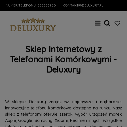
NUMER TELEFONU:
666666950
KONTAKT@DELUXURY.PL
Sklep Internetowy z
Telefonami Komórkowymi -
Deluxury
W sklepie Deluxury znajdziesz najnowsze i najbardziej
innowacyjne telefony komórkowe dostępne na rynku. Nasz
sklep z telefonami oferuje szeroki wybór urządzeń marek
Apple, Google, Samsung, Xiaomi, Realme i innych. Wszystkie
telefony pochodzą od sprawdzonych dostawców, co