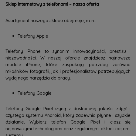
Sklep internetowy z telefonami – nasza oferta
Asortyment naszego sklepu obejmuje, m.in.:
Telefony Apple
Telefony iPhone to synonim innowacyjności, prestiżu i
niezawodności. W naszej ofercie znajdziesz najnowsze
modele iPhone, które zaspokoją potrzeby zarówno
miłośników fotografii, jak i profesjonalistów potrzebujących
wydajnego narzędzia do pracy.
Telefony Google
Telefony Google Pixel słyną z doskonałej jakości zdjęć i
czystego systemu Android, który zapewnia płynne i szybkie
działanie. Wybierz telefon Google Pixel i ciesz się
najnowszymi technologiami oraz regularnymi aktualizacjami
systemu.