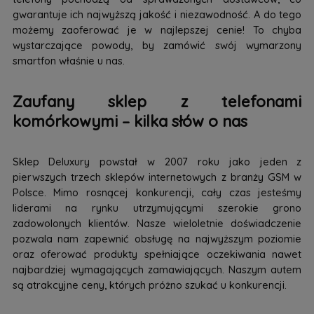
gwarantuje ich najwyższą jakość i niezawodność. A do tego
możemy zaoferować je w najlepszej cenie! To chyba
wystarczające powody, by zamówić swój wymarzony
smartfon właśnie u nas.
Zaufany sklep z telefonami
komórkowymi – kilka słów o nas
Sklep Deluxury powstał w 2007 roku jako jeden z
pierwszych trzech sklepów internetowych z branży GSM w
Polsce. Mimo rosnącej konkurencji, cały czas jesteśmy
liderami na rynku utrzymującymi szerokie grono
zadowolonych klientów. Nasze wieloletnie doświadczenie
pozwala nam zapewnić obsługę na najwyższym poziomie
oraz oferować produkty spełniające oczekiwania nawet
najbardziej wymagających zamawiających. Naszym autem
są atrakcyjne ceny, których próżno szukać u konkurencji.