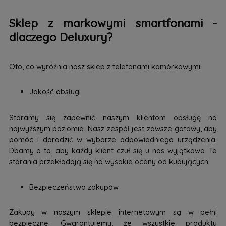
Sklep z markowymi smartfonami -
dlaczego Deluxury?
Oto, co wyróżnia nasz sklep z telefonami komórkowymi:
Jakość obsługi
Staramy się zapewnić naszym klientom obsługę na
najwyższym poziomie. Nasz zespół jest zawsze gotowy, aby
pomóc i doradzić w wyborze odpowiedniego urządzenia.
Dbamy o to, aby każdy klient czuł się u nas wyjątkowo. Te
starania przekładają się na wysokie oceny od kupujących.
Bezpieczeństwo zakupów
Zakupy w naszym sklepie internetowym są w pełni
bezpieczne. Gwarantujemy, że wszystkie produkty