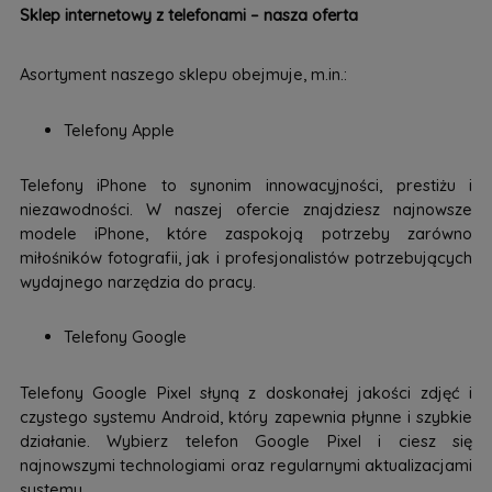
Sklep internetowy z telefonami – nasza oferta
Asortyment naszego sklepu obejmuje, m.in.:
Telefony Apple
Telefony iPhone to synonim innowacyjności, prestiżu i
niezawodności. W naszej ofercie znajdziesz najnowsze
modele iPhone, które zaspokoją potrzeby zarówno
miłośników fotografii, jak i profesjonalistów potrzebujących
wydajnego narzędzia do pracy.
Telefony Google
Telefony Google Pixel słyną z doskonałej jakości zdjęć i
czystego systemu Android, który zapewnia płynne i szybkie
działanie. Wybierz telefon Google Pixel i ciesz się
najnowszymi technologiami oraz regularnymi aktualizacjami
systemu.