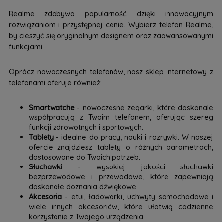
Realme zdobywa popularność dzięki innowacyjnym
rozwiązaniom i przystępnej cenie. Wybierz telefon Realme,
by cieszyć się oryginalnym designem oraz zaawansowanymi
funkcjami.
Oprócz nowoczesnych telefonów, nasz sklep internetowy z
telefonami oferuje również:
Smartwatche
- nowoczesne zegarki, które doskonale
współpracują z Twoim telefonem, oferując szereg
funkcji zdrowotnych i sportowych.
Tablety
- idealne do pracy, nauki i rozrywki. W naszej
ofercie znajdziesz tablety o różnych parametrach,
dostosowane do Twoich potrzeb.
Słuchawki
- wysokiej jakości słuchawki
bezprzewodowe i przewodowe, które zapewniają
doskonałe doznania dźwiękowe.
Akcesoria
- etui, ładowarki, uchwyty samochodowe i
wiele innych akcesoriów, które ułatwią codzienne
korzystanie z Twojego urządzenia.