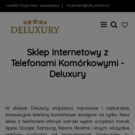
NUMER TELEFONU:
666666950
KONTAKT@DELUXURY.PL
Sklep Internetowy z
Telefonami Komórkowymi -
Deluxury
W sklepie Deluxury znajdziesz najnowsze i najbardziej
innowacyjne telefony komórkowe dostępne na rynku. Nasz
sklep z telefonami oferuje szeroki wybór urządzeń marek
Apple, Google, Samsung, Xiaomi, Realme i innych. Wszystkie
telefony pochodzą od sprawdzonych dostawców, co