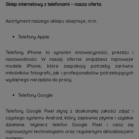
Sklep internetowy z telefonami – nasza oferta
Asortyment naszego sklepu obejmuje, m.in.:
Telefony Apple
Telefony iPhone to synonim innowacyjności, prestiżu i
niezawodności. W naszej ofercie znajdziesz najnowsze
modele iPhone, które zaspokoją potrzeby zarówno
miłośników fotografii, jak i profesjonalistów potrzebujących
wydajnego narzędzia do pracy.
Telefony Google
Telefony Google Pixel słyną z doskonałej jakości zdjęć i
czystego systemu Android, który zapewnia płynne i szybkie
działanie. Wybierz telefon Google Pixel i ciesz się
najnowszymi technologiami oraz regularnymi aktualizacjami
systemu.