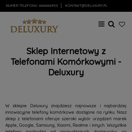
NUMER TELEFONU:
666666950
KONTAKT@DELUXURY.PL
Sklep Internetowy z
Telefonami Komórkowymi -
Deluxury
W sklepie Deluxury znajdziesz najnowsze i najbardziej
innowacyjne telefony komórkowe dostępne na rynku. Nasz
sklep z telefonami oferuje szeroki wybór urządzeń marek
Apple, Google, Samsung, Xiaomi, Realme i innych. Wszystkie
telefony pochodzą od sprawdzonych dostawców, co