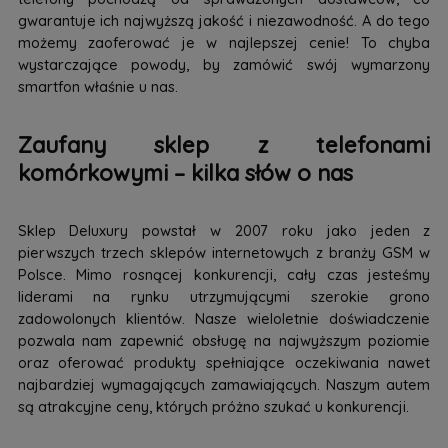
gwarantuje ich najwyższą jakość i niezawodność. A do tego
możemy zaoferować je w najlepszej cenie! To chyba
wystarczające powody, by zamówić swój wymarzony
smartfon właśnie u nas.
Zaufany sklep z telefonami
komórkowymi – kilka słów o nas
Sklep Deluxury powstał w 2007 roku jako jeden z
pierwszych trzech sklepów internetowych z branży GSM w
Polsce. Mimo rosnącej konkurencji, cały czas jesteśmy
liderami na rynku utrzymującymi szerokie grono
zadowolonych klientów. Nasze wieloletnie doświadczenie
pozwala nam zapewnić obsługę na najwyższym poziomie
oraz oferować produkty spełniające oczekiwania nawet
najbardziej wymagających zamawiających. Naszym autem
są atrakcyjne ceny, których próżno szukać u konkurencji.