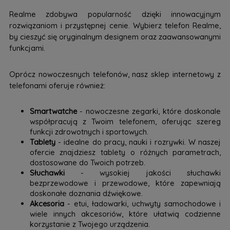
Realme zdobywa popularność dzięki innowacyjnym
rozwiązaniom i przystępnej cenie. Wybierz telefon Realme,
by cieszyć się oryginalnym designem oraz zaawansowanymi
funkcjami.
Oprócz nowoczesnych telefonów, nasz sklep internetowy z
telefonami oferuje również:
Smartwatche
- nowoczesne zegarki, które doskonale
współpracują z Twoim telefonem, oferując szereg
funkcji zdrowotnych i sportowych.
Tablety
- idealne do pracy, nauki i rozrywki. W naszej
ofercie znajdziesz tablety o różnych parametrach,
dostosowane do Twoich potrzeb.
Słuchawki
- wysokiej jakości słuchawki
bezprzewodowe i przewodowe, które zapewniają
doskonałe doznania dźwiękowe.
Akcesoria
- etui, ładowarki, uchwyty samochodowe i
wiele innych akcesoriów, które ułatwią codzienne
korzystanie z Twojego urządzenia.