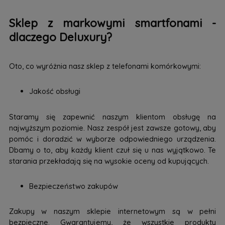
Sklep z markowymi smartfonami -
dlaczego Deluxury?
Oto, co wyróżnia nasz sklep z telefonami komórkowymi:
Jakość obsługi
Staramy się zapewnić naszym klientom obsługę na
najwyższym poziomie. Nasz zespół jest zawsze gotowy, aby
pomóc i doradzić w wyborze odpowiedniego urządzenia.
Dbamy o to, aby każdy klient czuł się u nas wyjątkowo. Te
starania przekładają się na wysokie oceny od kupujących.
Bezpieczeństwo zakupów
Zakupy w naszym sklepie internetowym są w pełni
bezpieczne. Gwarantujemy, że wszystkie produkty