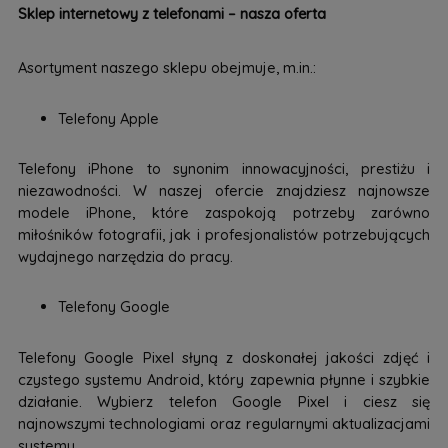
Sklep internetowy z telefonami – nasza oferta
Asortyment naszego sklepu obejmuje, m.in.:
Telefony Apple
Telefony iPhone to synonim innowacyjności, prestiżu i
niezawodności. W naszej ofercie znajdziesz najnowsze
modele iPhone, które zaspokoją potrzeby zarówno
miłośników fotografii, jak i profesjonalistów potrzebujących
wydajnego narzędzia do pracy.
Telefony Google
Telefony Google Pixel słyną z doskonałej jakości zdjęć i
czystego systemu Android, który zapewnia płynne i szybkie
działanie. Wybierz telefon Google Pixel i ciesz się
najnowszymi technologiami oraz regularnymi aktualizacjami
systemu.