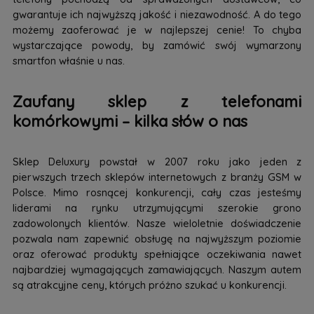
gwarantuje ich najwyższą jakość i niezawodność. A do tego
możemy zaoferować je w najlepszej cenie! To chyba
wystarczające powody, by zamówić swój wymarzony
smartfon właśnie u nas.
Zaufany sklep z telefonami
komórkowymi – kilka słów o nas
Sklep Deluxury powstał w 2007 roku jako jeden z
pierwszych trzech sklepów internetowych z branży GSM w
Polsce. Mimo rosnącej konkurencji, cały czas jesteśmy
liderami na rynku utrzymującymi szerokie grono
zadowolonych klientów. Nasze wieloletnie doświadczenie
pozwala nam zapewnić obsługę na najwyższym poziomie
oraz oferować produkty spełniające oczekiwania nawet
najbardziej wymagających zamawiających. Naszym autem
są atrakcyjne ceny, których próżno szukać u konkurencji.