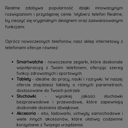
Realme zdobywa popularność dzięki innowacyjnym
rozwiązaniom i przystępnej cenie. Wybierz telefon Realme,
by cieszyć się oryginalnym designem oraz zaawansowanymi
funkcjami.
Oprócz nowoczesnych telefonów, nasz sklep internetowy z
telefonami oferuje również:
Smartwatche
- nowoczesne zegarki, które doskonale
współpracują z Twoim telefonem, oferując szereg
funkcji zdrowotnych i sportowych.
Tablety
- idealne do pracy, nauki i rozrywki. W naszej
ofercie znajdziesz tablety o różnych parametrach,
dostosowane do Twoich potrzeb.
Słuchawki
- wysokiej jakości słuchawki
bezprzewodowe i przewodowe, które zapewniają
doskonałe doznania dźwiękowe.
Akcesoria
- etui, ładowarki, uchwyty samochodowe i
wiele innych akcesoriów, które ułatwią codzienne
korzystanie z Twojego urządzenia.