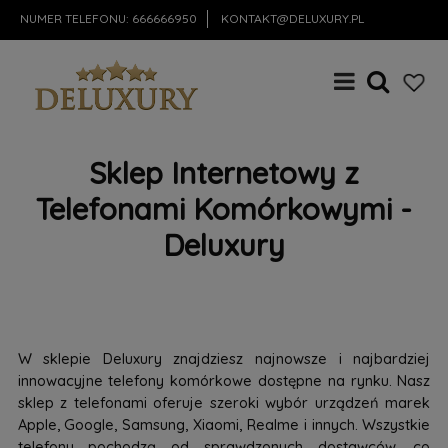
NUMER TELEFONU:
666666950
KONTAKT@DELUXURY.PL
Sklep Internetowy z
Telefonami Komórkowymi -
Deluxury
W sklepie Deluxury znajdziesz najnowsze i najbardziej
innowacyjne telefony komórkowe dostępne na rynku. Nasz
sklep z telefonami oferuje szeroki wybór urządzeń marek
Apple, Google, Samsung, Xiaomi, Realme i innych. Wszystkie
telefony pochodzą od sprawdzonych dostawców, co