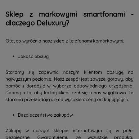
Sklep z markowymi smartfonami -
dlaczego Deluxury?
Oto, co wyróżnia nasz sklep z telefonami komórkowymi:
Jakość obsługi
Staramy się zapewnić naszym klientom obsługę na
najwyższym poziomie. Nasz zespół jest zawsze gotowy, aby
pomóc i doradzić w wyborze odpowiedniego urządzenia.
Dbamy o to, aby każdy klient czuł się u nas wyjątkowo. Te
starania przekładają się na wysokie oceny od kupujących.
Bezpieczeństwo zakupów
Zakupy w naszym sklepie internetowym są w pełni
bezpieczne. Gwarantujemy, że wszystkie produkty