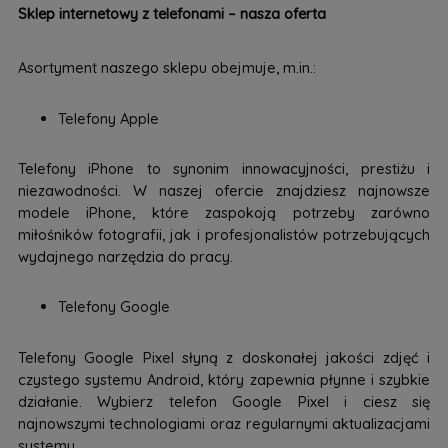
Sklep internetowy z telefonami – nasza oferta
Asortyment naszego sklepu obejmuje, m.in.:
Telefony Apple
Telefony iPhone to synonim innowacyjności, prestiżu i
niezawodności. W naszej ofercie znajdziesz najnowsze
modele iPhone, które zaspokoją potrzeby zarówno
miłośników fotografii, jak i profesjonalistów potrzebujących
wydajnego narzędzia do pracy.
Telefony Google
Telefony Google Pixel słyną z doskonałej jakości zdjęć i
czystego systemu Android, który zapewnia płynne i szybkie
działanie. Wybierz telefon Google Pixel i ciesz się
najnowszymi technologiami oraz regularnymi aktualizacjami
systemu.