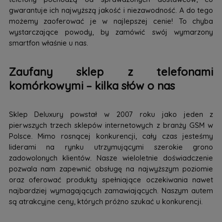
gwarantuje ich najwyższą jakość i niezawodność. A do tego
możemy zaoferować je w najlepszej cenie! To chyba
wystarczające powody, by zamówić swój wymarzony
smartfon właśnie u nas.
Zaufany sklep z telefonami
komórkowymi – kilka słów o nas
Sklep Deluxury powstał w 2007 roku jako jeden z
pierwszych trzech sklepów internetowych z branży GSM w
Polsce. Mimo rosnącej konkurencji, cały czas jesteśmy
liderami na rynku utrzymującymi szerokie grono
zadowolonych klientów. Nasze wieloletnie doświadczenie
pozwala nam zapewnić obsługę na najwyższym poziomie
oraz oferować produkty spełniające oczekiwania nawet
najbardziej wymagających zamawiających. Naszym autem
są atrakcyjne ceny, których próżno szukać u konkurencji.