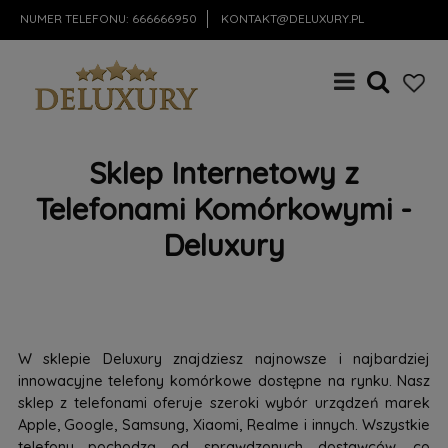
NUMER TELEFONU:
666666950
KONTAKT@DELUXURY.PL
Sklep Internetowy z
Telefonami Komórkowymi -
Deluxury
W sklepie Deluxury znajdziesz najnowsze i najbardziej
innowacyjne telefony komórkowe dostępne na rynku. Nasz
sklep z telefonami oferuje szeroki wybór urządzeń marek
Apple, Google, Samsung, Xiaomi, Realme i innych. Wszystkie
telefony pochodzą od sprawdzonych dostawców, co