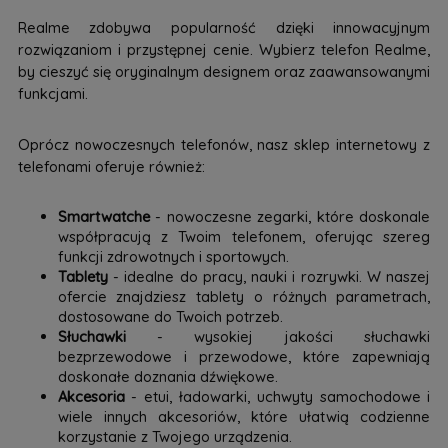
Realme zdobywa popularność dzięki innowacyjnym
rozwiązaniom i przystępnej cenie. Wybierz telefon Realme,
by cieszyć się oryginalnym designem oraz zaawansowanymi
funkcjami.
Oprócz nowoczesnych telefonów, nasz sklep internetowy z
telefonami oferuje również:
Smartwatche
- nowoczesne zegarki, które doskonale
współpracują z Twoim telefonem, oferując szereg
funkcji zdrowotnych i sportowych.
Tablety
- idealne do pracy, nauki i rozrywki. W naszej
ofercie znajdziesz tablety o różnych parametrach,
dostosowane do Twoich potrzeb.
Słuchawki
- wysokiej jakości słuchawki
bezprzewodowe i przewodowe, które zapewniają
doskonałe doznania dźwiękowe.
Akcesoria
- etui, ładowarki, uchwyty samochodowe i
wiele innych akcesoriów, które ułatwią codzienne
korzystanie z Twojego urządzenia.