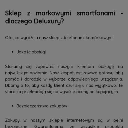
Sklep z markowymi smartfonami -
dlaczego Deluxury?
Oto, co wyróżnia nasz sklep z telefonami komórkowymi:
Jakość obsługi
Staramy się zapewnić naszym klientom obsługę na
najwyższym poziomie. Nasz zespół jest zawsze gotowy, aby
pomóc i doradzić w wyborze odpowiedniego urządzenia.
Dbamy o to, aby każdy klient czuł się u nas wyjątkowo. Te
starania przekładają się na wysokie oceny od kupujących.
Bezpieczeństwo zakupów
Zakupy w naszym sklepie internetowym są w pełni
bezpieczne. Gwarantujemy, że wszystkie produkty