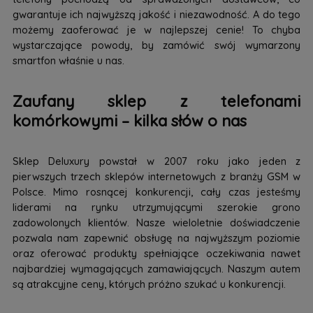
gwarantuje ich najwyższą jakość i niezawodność. A do tego
możemy zaoferować je w najlepszej cenie! To chyba
wystarczające powody, by zamówić swój wymarzony
smartfon właśnie u nas.
Zaufany sklep z telefonami
komórkowymi – kilka słów o nas
Sklep Deluxury powstał w 2007 roku jako jeden z
pierwszych trzech sklepów internetowych z branży GSM w
Polsce. Mimo rosnącej konkurencji, cały czas jesteśmy
liderami na rynku utrzymującymi szerokie grono
zadowolonych klientów. Nasze wieloletnie doświadczenie
pozwala nam zapewnić obsługę na najwyższym poziomie
oraz oferować produkty spełniające oczekiwania nawet
najbardziej wymagających zamawiających. Naszym autem
są atrakcyjne ceny, których próżno szukać u konkurencji.