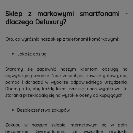
Sklep z markowymi smartfonami -
dlaczego Deluxury?
Oto, co wyróżnia nasz sklep z telefonami komórkowymi:
Jakość obsługi
Staramy się zapewnić naszym klientom obsługę na
najwyższym poziomie. Nasz zespół jest zawsze gotowy, aby
pomóc i doradzić w wyborze odpowiedniego urządzenia.
Dbamy o to, aby każdy klient czuł się u nas wyjątkowo. Te
starania przekładają się na wysokie oceny od kupujących.
Bezpieczeństwo zakupów
Zakupy w naszym sklepie internetowym są w pełni
bezpieczne. Gwarantujemy, że wszystkie produkty