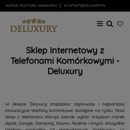
NUMER TELEFONU:
666666950
KONTAKT@DELUXURY.PL
Sklep Internetowy z
Telefonami Komórkowymi -
Deluxury
W sklepie Deluxury znajdziesz najnowsze i najbardziej
innowacyjne telefony komórkowe dostępne na rynku. Nasz
sklep z telefonami oferuje szeroki wybór urządzeń marek
Apple, Google, Samsung, Xiaomi, Realme i innych. Wszystkie
telefony pochodzą od sprawdzonych dostawców, co