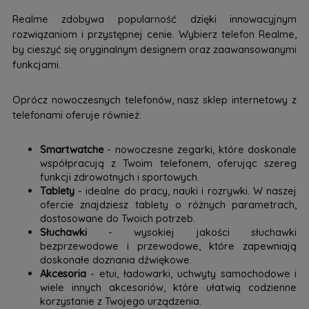
Realme zdobywa popularność dzięki innowacyjnym
rozwiązaniom i przystępnej cenie. Wybierz telefon Realme,
by cieszyć się oryginalnym designem oraz zaawansowanymi
funkcjami.
Oprócz nowoczesnych telefonów, nasz sklep internetowy z
telefonami oferuje również:
Smartwatche
- nowoczesne zegarki, które doskonale
współpracują z Twoim telefonem, oferując szereg
funkcji zdrowotnych i sportowych.
Tablety
- idealne do pracy, nauki i rozrywki. W naszej
ofercie znajdziesz tablety o różnych parametrach,
dostosowane do Twoich potrzeb.
Słuchawki
- wysokiej jakości słuchawki
bezprzewodowe i przewodowe, które zapewniają
doskonałe doznania dźwiękowe.
Akcesoria
- etui, ładowarki, uchwyty samochodowe i
wiele innych akcesoriów, które ułatwią codzienne
korzystanie z Twojego urządzenia.