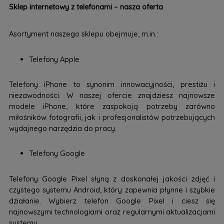
Sklep internetowy z telefonami – nasza oferta
Asortyment naszego sklepu obejmuje, m.in.:
Telefony Apple
Telefony iPhone to synonim innowacyjności, prestiżu i
niezawodności. W naszej ofercie znajdziesz najnowsze
modele iPhone, które zaspokoją potrzeby zarówno
miłośników fotografii, jak i profesjonalistów potrzebujących
wydajnego narzędzia do pracy.
Telefony Google
Telefony Google Pixel słyną z doskonałej jakości zdjęć i
czystego systemu Android, który zapewnia płynne i szybkie
działanie. Wybierz telefon Google Pixel i ciesz się
najnowszymi technologiami oraz regularnymi aktualizacjami
systemu.