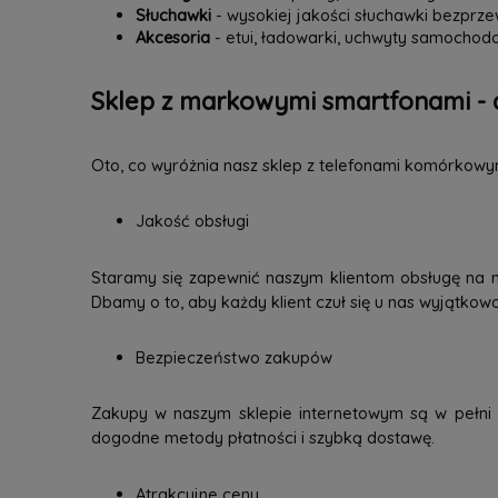
Słuchawki
- wysokiej jakości słuchawki bezpr
Akcesoria
- etui, ładowarki, uchwyty samochodo
Sklep z markowymi smartfonami - 
Oto, co wyróżnia nasz sklep z telefonami komórkowy
Jakość obsługi
Staramy się zapewnić naszym klientom obsługę na 
Dbamy o to, aby każdy klient czuł się u nas wyjątkow
Bezpieczeństwo zakupów
Zakupy w naszym sklepie internetowym są w pełni b
dogodne metody płatności i szybką dostawę.
Atrakcyjne ceny