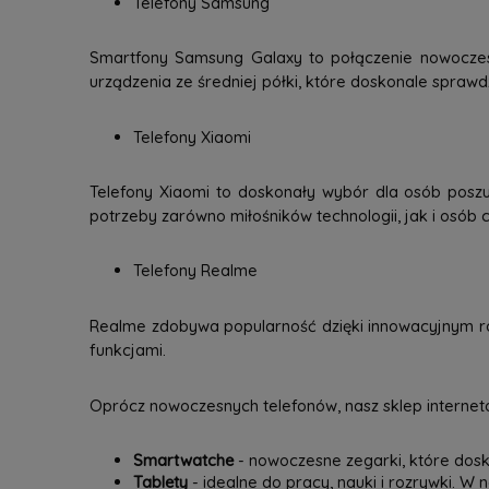
Telefony Samsung
Smartfony Samsung Galaxy to połączenie nowoczesne
urządzenia ze średniej półki, które doskonale spraw
Telefony Xiaomi
Telefony Xiaomi to doskonały wybór dla osób poszu
potrzeby zarówno miłośników technologii, jak i osób c
Telefony Realme
Realme zdobywa popularność dzięki innowacyjnym ro
funkcjami.
Oprócz nowoczesnych telefonów, nasz sklep interneto
Smartwatche
- nowoczesne zegarki, które dosk
Tablety
- idealne do pracy, nauki i rozrywki. W