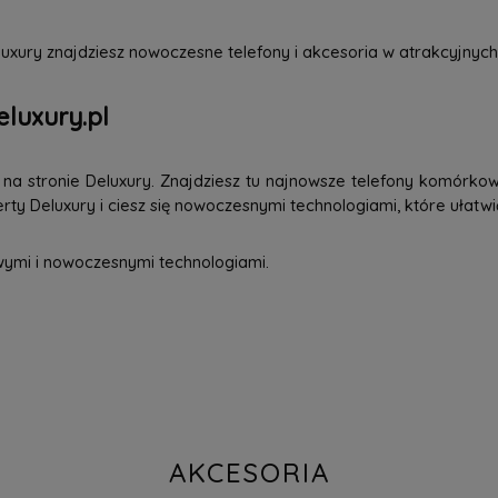
uxury znajdziesz nowoczesne telefony i akcesoria w atrakcyjnych
eluxury.pl
a stronie Deluxury. Znajdziesz tu najnowsze telefony komórkowe
ty Deluxury i ciesz się nowoczesnymi technologiami, które ułatwi
wymi i nowoczesnymi technologiami.
AKCESORIA