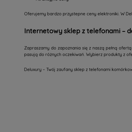
Oferujemy bardzo przystepne ceny elektroniki. W Del
Internetowy sklep z telefonami – d
Zapraszamy do zapoznania się z naszą pełną ofertą n
pasują do różnych oczekiwań. Wybierz produkty z ofer
Deluxury – Twój zaufany sklep z telefonami komórko