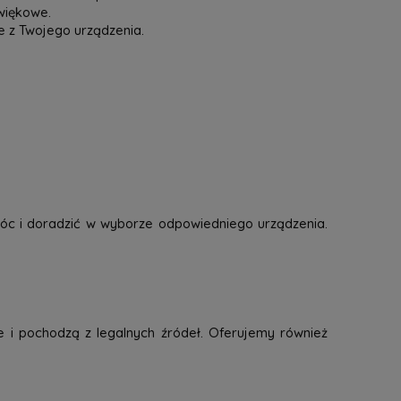
więkowe.
e z Twojego urządzenia.
óc i doradzić w wyborze odpowiedniego urządzenia.
e i pochodzą z legalnych źródeł. Oferujemy również