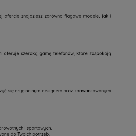
j ofercie znajdziesz zarówno flagowe modele, jak i
mi oferuje szeroką gamę telefonów, które zaspokoją
eszyć się oryginalnym designem oraz zaawansowanymi
drowotnych i sportowych.
owane do Twoich potrzeb.