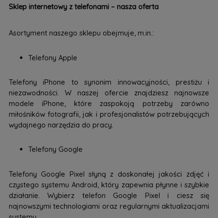
Sklep internetowy z telefonami – nasza oferta
Asortyment naszego sklepu obejmuje, m.in.:
Telefony Apple
Telefony iPhone to synonim innowacyjności, prestiżu i
niezawodności. W naszej ofercie znajdziesz najnowsze
modele iPhone, które zaspokoją potrzeby zarówno
miłośników fotografii, jak i profesjonalistów potrzebujących
wydajnego narzędzia do pracy.
Telefony Google
Telefony Google Pixel słyną z doskonałej jakości zdjęć i
czystego systemu Android, który zapewnia płynne i szybkie
działanie. Wybierz telefon Google Pixel i ciesz się
najnowszymi technologiami oraz regularnymi aktualizacjami
systemu.