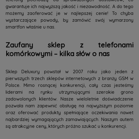
gwarantuje ich najwyższą jakość i niezawodność. A do tego
możemy zaoferować je w najlepszej cenie! To chyba
wystarczające powody, by zamówić swój wymarzony
smartfon właśnie u nas.
Zaufany sklep z telefonami
komórkowymi – kilka słów o nas
Sklep Deluxury powstał w 2007 roku jako jeden z
pierwszych trzech sklepów internetowych z branży GSM w
Polsce. Mimo rosnącej konkurencji, cały czas jesteśmy
liderami na rynku utrzymującymi szerokie grono
zadowolonych klientów. Nasze wieloletnie doświadczenie
pozwala nam zapewnić obsługę na najwyższym poziomie
oraz oferować produkty spełniające oczekiwania nawet
najbardziej wymagających zamawiających. Naszym autem
są atrakcyjne ceny, których próżno szukać u konkurencji.