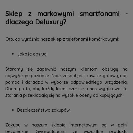
Sklep z markowymi smartfonami -
dlaczego Deluxury?
Oto, co wyróżnia nasz sklep z telefonami komórkowymi:
Jakość obsługi
Staramy się zapewnić naszym klientom obsługę na
najwyższym poziomie. Nasz zespół jest zawsze gotowy, aby
pomóc i doradzić w wyborze odpowiedniego urządzenia.
Dbamy o to, aby każdy klient czuł się u nas wyjątkowo. Te
starania przekładają się na wysokie oceny od kupujących.
Bezpieczeństwo zakupów
Zakupy w naszym sklepie internetowym są w pełni
bezpieczne. Gwarantujemy, że wszystkie produkty