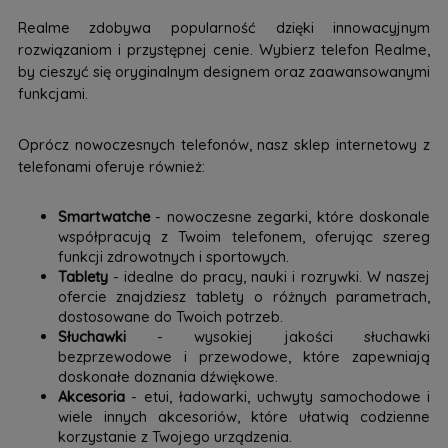
Realme zdobywa popularność dzięki innowacyjnym
rozwiązaniom i przystępnej cenie. Wybierz telefon Realme,
by cieszyć się oryginalnym designem oraz zaawansowanymi
funkcjami.
Oprócz nowoczesnych telefonów, nasz sklep internetowy z
telefonami oferuje również:
Smartwatche
- nowoczesne zegarki, które doskonale
współpracują z Twoim telefonem, oferując szereg
funkcji zdrowotnych i sportowych.
Tablety
- idealne do pracy, nauki i rozrywki. W naszej
ofercie znajdziesz tablety o różnych parametrach,
dostosowane do Twoich potrzeb.
Słuchawki
- wysokiej jakości słuchawki
bezprzewodowe i przewodowe, które zapewniają
doskonałe doznania dźwiękowe.
Akcesoria
- etui, ładowarki, uchwyty samochodowe i
wiele innych akcesoriów, które ułatwią codzienne
korzystanie z Twojego urządzenia.