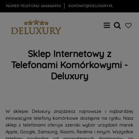
NUMER TELEFONU:
666666950
KONTAKT@DELUXURY.PL
Sklep Internetowy z
Telefonami Komórkowymi -
Deluxury
W sklepie Deluxury znajdziesz najnowsze i najbardziej
innowacyjne telefony komórkowe dostępne na rynku. Nasz
sklep z telefonami oferuje szeroki wybór urządzeń marek
Apple, Google, Samsung, Xiaomi, Realme i innych. Wszystkie
telefony pochodzą od sprawdzonych dostawców, co