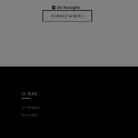
Do Koszyka
ZOBACZ WIĘCEJ
O NAS
O sklepie
Kontakt