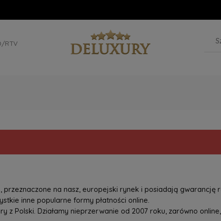
D/RTV
przeznaczone na nasz, europejski rynek i posiadają gwarancję r
tkie inne popularne formy płatności online.
z Polski. Działamy nieprzerwanie od 2007 roku, zarówno online, 