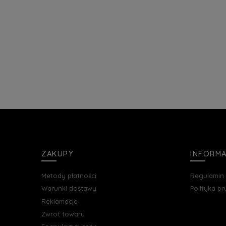
ZAKUPY
INFORM
Metody płatności
Regulamin
Warunki dostawy
Polityka p
Reklamacje
Zwrot towaru