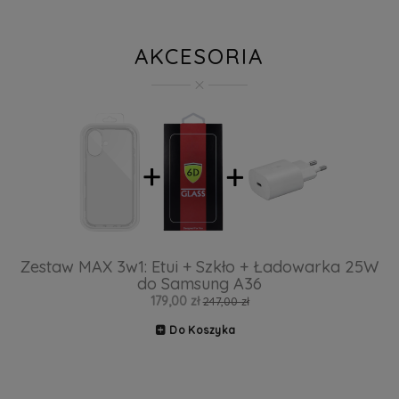
AKCESORIA
Zestaw MAX 3w1: Etui + Szkło + Ładowarka 25W
do Samsung A36
179,00 zł
247,00 zł
Do Koszyka