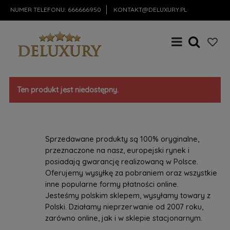
NUMER TELEFONU:
666666950
KONTAKT@DELUXURY.PL
Ten produkt jest niedostępny.
Sprzedawane produkty są 100% oryginalne,
przeznaczone na nasz, europejski rynek i
posiadają gwarancję realizowaną w Polsce.
Oferujemy wysyłkę za pobraniem oraz wszystkie
inne popularne formy płatności online.
Jesteśmy polskim sklepem, wysyłamy towary z
Polski. Działamy nieprzerwanie od 2007 roku,
zarówno online, jak i w sklepie stacjonarnym.