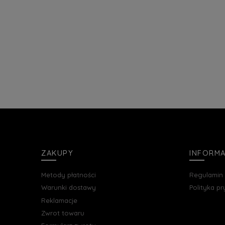
ZAKUPY
INFORM
Metody płatności
Regulamin
Warunki dostawy
Polityka p
Reklamacje
Zwrot towaru