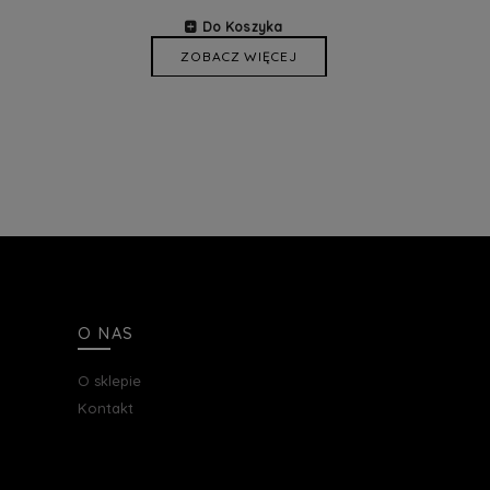
Do Koszyka
ZOBACZ WIĘCEJ
O NAS
O sklepie
Kontakt