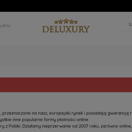
D/RTV
przeznaczone na nasz, europejski rynek i posiadają gwarancję r
tkie inne popularne formy płatności online.
z Polski. Działamy nieprzerwanie od 2007 roku, zarówno online, 