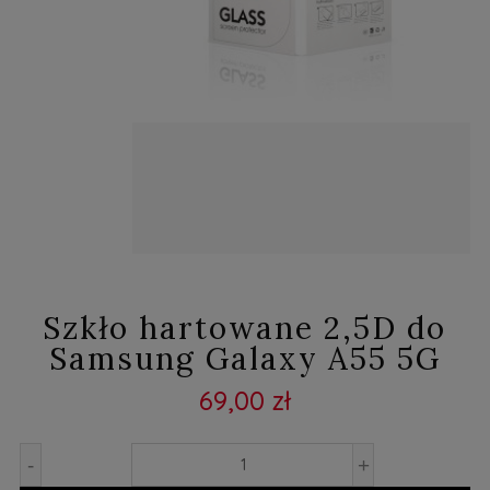
Szkło hartowane 2,5D do
Samsung Galaxy A55 5G
69,00 zł
-
+