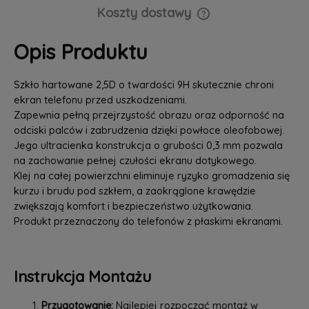
Koszty dostawy
Cena nie zawiera ewentualnych kosztów płatności
Opis Produktu
Szkło hartowane 2,5D o twardości 9H skutecznie chroni
ekran telefonu przed uszkodzeniami.
Zapewnia pełną przejrzystość obrazu oraz odporność na
odciski palców i zabrudzenia dzięki powłoce oleofobowej.
Jego ultracienka konstrukcja o grubości 0,3 mm pozwala
na zachowanie pełnej czułości ekranu dotykowego.
Klej na całej powierzchni eliminuje ryzyko gromadzenia się
kurzu i brudu pod szkłem, a zaokrąglone krawędzie
zwiększają komfort i bezpieczeństwo użytkowania.
Produkt przeznaczony do telefonów z płaskimi ekranami.
Instrukcja Montażu
Przygotowanie:
Najlepiej rozpocząć montaż w