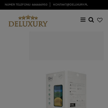
NUMER TELEFONU:
666666950
KONTAKT@DELUXURY.PL