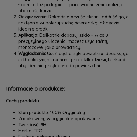
łazience tuż po kąpieli – para wodna zminimalizuje
obecność kurzu.
Oczyszczenie:
Dokładnie oczyść ekran i odtłuść go, a
następnie wypoleruj suchą ściereczką, aż będzie
idealnie gładki.
Aplikacja:
Delikatnie dopasuj szkło – w celu
precyzyjnego ułożenia, możesz użyć taśmy
montażowej jako prowadnicy.
Wygładzenie:
Usuń pęcherzyki powietrza, dociskając
szkło okrężnymi ruchami przez kilkadziesiąt sekund,
aby idealnie przylegało do powierzchni.
Informacje o produkcie:
Cechy produktu:
Stan produktu: 100% Oryginalny
Zapakowany w oryginalne opakowanie
Twardość: 9H
Marka: TFO
Funkcje: ochrona ekranu