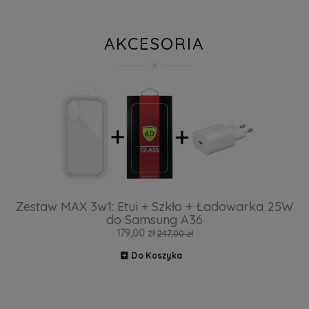
AKCESORIA
Zestaw MAX 3w1: Etui + Szkło + Ładowarka 25W
do Samsung A36
179,00 zł
247,00 zł
Do Koszyka