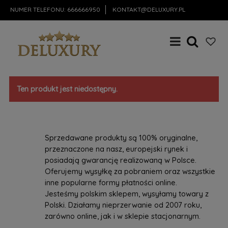
NUMER TELEFONU:
666666950
KONTAKT@DELUXURY.PL
Ten produkt jest niedostępny.
Sprzedawane produkty są 100% oryginalne,
przeznaczone na nasz, europejski rynek i
posiadają gwarancję realizowaną w Polsce.
Oferujemy wysyłkę za pobraniem oraz wszystkie
inne popularne formy płatności online.
Jesteśmy polskim sklepem, wysyłamy towary z
Polski. Działamy nieprzerwanie od 2007 roku,
zarówno online, jak i w sklepie stacjonarnym.