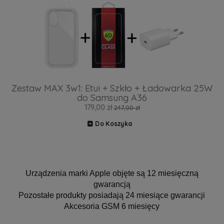
Zestaw MAX 3w1: Etui + Szkło + Ładowarka 25W
do Samsung A36
179,00 zł
247,00 zł
Do Koszyka
Urządzenia marki Apple objęte są 12 miesięczną
gwarancją
Pozostałe produkty posiadają 24 miesiące gwarancji
Akcesoria GSM 6 miesięcy