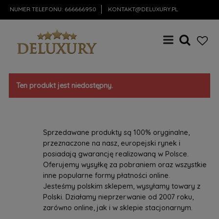
NUMER TELEFONU:
666666950
KONTAKT@DELUXURY.PL
Ten produkt jest niedostępny.
Sprzedawane produkty są 100% oryginalne,
przeznaczone na nasz, europejski rynek i
posiadają gwarancję realizowaną w Polsce.
Oferujemy wysyłkę za pobraniem oraz wszystkie
inne popularne formy płatności online.
Jesteśmy polskim sklepem, wysyłamy towary z
Polski. Działamy nieprzerwanie od 2007 roku,
zarówno online, jak i w sklepie stacjonarnym.