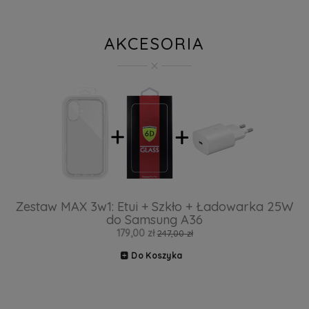
AKCESORIA
Zestaw MAX 3w1: Etui + Szkło + Ładowarka 25W
do Samsung A36
179,00 zł
247,00 zł
Do Koszyka