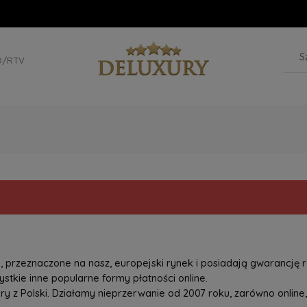
D/RTV
przeznaczone na nasz, europejski rynek i posiadają gwarancję r
tkie inne popularne formy płatności online.
z Polski. Działamy nieprzerwanie od 2007 roku, zarówno online, 