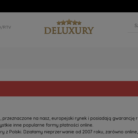
D/RTV
przeznaczone na nasz, europejski rynek i posiadają gwarancję r
tkie inne popularne formy płatności online.
z Polski. Działamy nieprzerwanie od 2007 roku, zarówno online, 