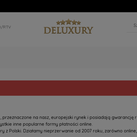
D/RTV
przeznaczone na nasz, europejski rynek i posiadają gwarancję r
tkie inne popularne formy płatności online.
z Polski. Działamy nieprzerwanie od 2007 roku, zarówno online, 