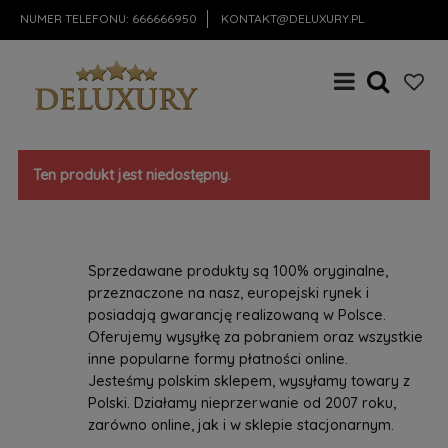
NUMER TELEFONU:
666666950
KONTAKT@DELUXURY.PL
Ten produkt jest niedostępny.
Sprzedawane produkty są 100% oryginalne,
przeznaczone na nasz, europejski rynek i
posiadają gwarancję realizowaną w Polsce.
Oferujemy wysyłkę za pobraniem oraz wszystkie
inne popularne formy płatności online.
Jesteśmy polskim sklepem, wysyłamy towary z
Polski. Działamy nieprzerwanie od 2007 roku,
zarówno online, jak i w sklepie stacjonarnym.