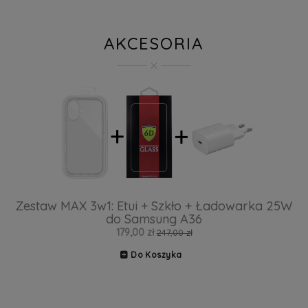
AKCESORIA
Zestaw MAX 3w1: Etui + Szkło + Ładowarka 25W
do Samsung A36
179,00 zł
247,00 zł
Do Koszyka