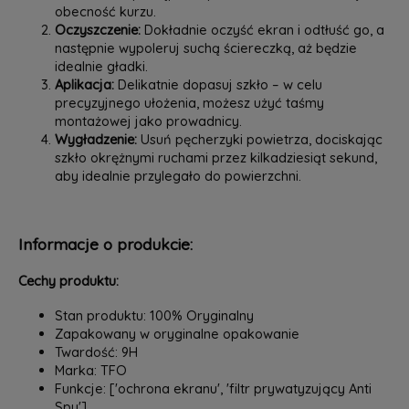
obecność kurzu.
Oczyszczenie:
Dokładnie oczyść ekran i odtłuść go, a
następnie wypoleruj suchą ściereczką, aż będzie
idealnie gładki.
Aplikacja:
Delikatnie dopasuj szkło – w celu
precyzyjnego ułożenia, możesz użyć taśmy
montażowej jako prowadnicy.
Wygładzenie:
Usuń pęcherzyki powietrza, dociskając
szkło okrężnymi ruchami przez kilkadziesiąt sekund,
aby idealnie przylegało do powierzchni.
Informacje o produkcie:
Cechy produktu:
Stan produktu: 100% Oryginalny
Zapakowany w oryginalne opakowanie
Twardość: 9H
Marka: TFO
Funkcje: ['ochrona ekranu', 'filtr prywatyzujący Anti
Spy']