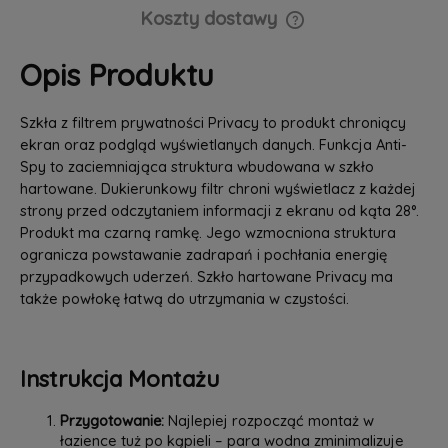
Koszty dostawy
Cena nie zawiera ewentualnych kosztów płatności
Opis Produktu
Szkła z filtrem prywatności Privacy to produkt chroniący
ekran oraz podgląd wyświetlanych danych. Funkcja Anti-
Spy to zaciemniająca struktura wbudowana w szkło
hartowane. Dukierunkowy filtr chroni wyświetlacz z każdej
strony przed odczytaniem informacji z ekranu od kąta 28°.
Produkt ma czarną ramkę. Jego wzmocniona struktura
ogranicza powstawanie zadrapań i pochłania energię
przypadkowych uderzeń. Szkło hartowane Privacy ma
także powłokę łatwą do utrzymania w czystości.
Instrukcja Montażu
Przygotowanie:
Najlepiej rozpocząć montaż w
łazience tuż po kąpieli – para wodna zminimalizuje