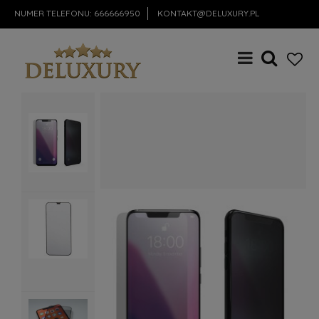
NUMER TELEFONU:
666666950
KONTAKT@DELUXURY.PL