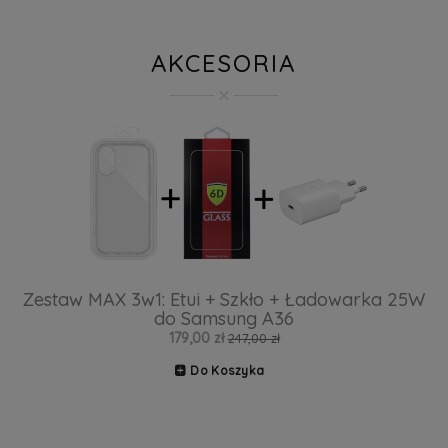
AKCESORIA
Zestaw MAX 3w1: Etui + Szkło + Ładowarka 25W
do Samsung A36
179,00 zł
247,00 zł
Do Koszyka