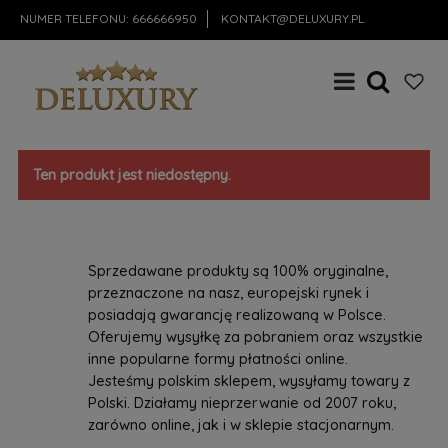
NUMER TELEFONU:
666666950
KONTAKT@DELUXURY.PL
Ten produkt jest niedostępny.
Sprzedawane produkty są 100% oryginalne,
przeznaczone na nasz, europejski rynek i
posiadają gwarancję realizowaną w Polsce.
Oferujemy wysyłkę za pobraniem oraz wszystkie
inne popularne formy płatności online.
Jesteśmy polskim sklepem, wysyłamy towary z
Polski. Działamy nieprzerwanie od 2007 roku,
zarówno online, jak i w sklepie stacjonarnym.