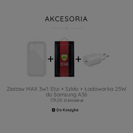
AKCESORIA
Zestaw MAX 3w1: Etui + Szkło + Ładowarka 25W
do Samsung A36
179,00 zł
247,00 zł
Do Koszyka