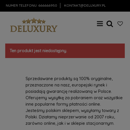
NUMER TELEFONU:
666666950
KONTAKT@DELUXURY.PL
Ten produkt jest niedostępny.
Sprzedawane produkty są 100% oryginalne,
przeznaczone na nasz, europejski rynek i
posiadają gwarancję realizowaną w Polsce.
Oferujemy wysyłkę za pobraniem oraz wszystkie
inne popularne formy płatności online.
Jesteśmy polskim sklepem, wysyłamy towary z
Polski. Działamy nieprzerwanie od 2007 roku,
zarówno online, jak i w sklepie stacjonarnym.