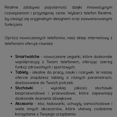
Realme zdobywa popularność dzięki innowacyjnym
rozwiązaniom i przystępnej cenie. Wybierz telefon Realme,
by cieszyć się oryginalnym designem oraz zaawansowanymi
funkcjami.
Oprócz nowoczesnych telefonów, nasz sklep internetowy z
telefonami oferuje również:
Smartwatche
- nowoczesne zegarki, które doskonale
współpracują z Twoim telefonem, oferując szereg
funkcji zdrowotnych i sportowych.
Tablety
- idealne do pracy, nauki i rozrywki. W naszej
ofercie znajdziesz tablety o różnych parametrach,
dostosowane do Twoich potrzeb.
Słuchawki
- wysokiej jakości słuchawki
bezprzewodowe i przewodowe, które zapewniają
doskonałe doznania dźwiękowe.
Akcesoria
- etui, ładowarki, uchwyty samochodowe i
wiele innych akcesoriów, które ułatwią codzienne
korzystanie z Twojego urządzenia.