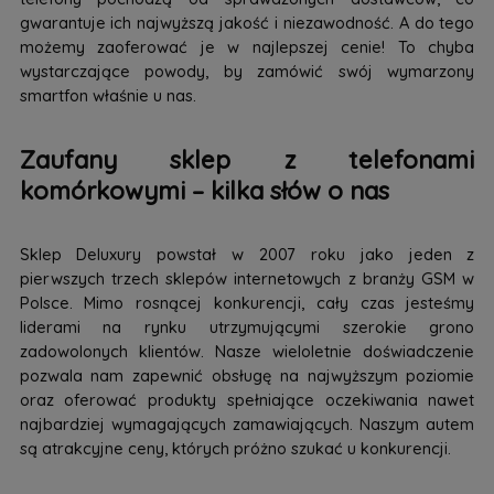
gwarantuje ich najwyższą jakość i niezawodność. A do tego
możemy zaoferować je w najlepszej cenie! To chyba
wystarczające powody, by zamówić swój wymarzony
smartfon właśnie u nas.
Zaufany sklep z telefonami
komórkowymi – kilka słów o nas
Sklep Deluxury powstał w 2007 roku jako jeden z
pierwszych trzech sklepów internetowych z branży GSM w
Polsce. Mimo rosnącej konkurencji, cały czas jesteśmy
liderami na rynku utrzymującymi szerokie grono
zadowolonych klientów. Nasze wieloletnie doświadczenie
pozwala nam zapewnić obsługę na najwyższym poziomie
oraz oferować produkty spełniające oczekiwania nawet
najbardziej wymagających zamawiających. Naszym autem
są atrakcyjne ceny, których próżno szukać u konkurencji.