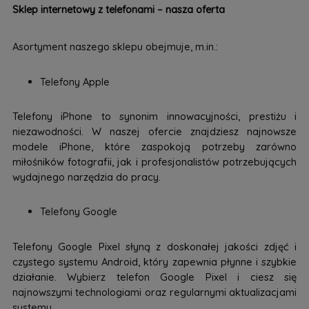
Sklep internetowy z telefonami – nasza oferta
Asortyment naszego sklepu obejmuje, m.in.:
Telefony Apple
Telefony iPhone to synonim innowacyjności, prestiżu i
niezawodności. W naszej ofercie znajdziesz najnowsze
modele iPhone, które zaspokoją potrzeby zarówno
miłośników fotografii, jak i profesjonalistów potrzebujących
wydajnego narzędzia do pracy.
Telefony Google
Telefony Google Pixel słyną z doskonałej jakości zdjęć i
czystego systemu Android, który zapewnia płynne i szybkie
działanie. Wybierz telefon Google Pixel i ciesz się
najnowszymi technologiami oraz regularnymi aktualizacjami
systemu.