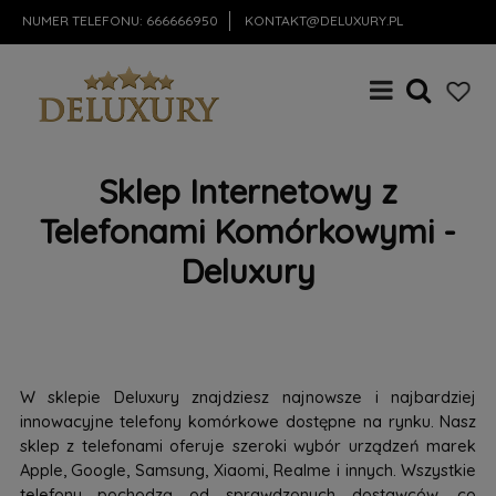
NUMER TELEFONU:
666666950
KONTAKT@DELUXURY.PL
Sklep Internetowy z
Telefonami Komórkowymi -
Deluxury
W sklepie Deluxury znajdziesz najnowsze i najbardziej
innowacyjne telefony komórkowe dostępne na rynku. Nasz
sklep z telefonami oferuje szeroki wybór urządzeń marek
Apple, Google, Samsung, Xiaomi, Realme i innych. Wszystkie
telefony pochodzą od sprawdzonych dostawców, co