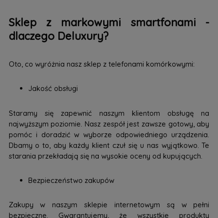
Sklep z markowymi smartfonami -
dlaczego Deluxury?
Oto, co wyróżnia nasz sklep z telefonami komórkowymi:
Jakość obsługi
Staramy się zapewnić naszym klientom obsługę na
najwyższym poziomie. Nasz zespół jest zawsze gotowy, aby
pomóc i doradzić w wyborze odpowiedniego urządzenia.
Dbamy o to, aby każdy klient czuł się u nas wyjątkowo. Te
starania przekładają się na wysokie oceny od kupujących.
Bezpieczeństwo zakupów
Zakupy w naszym sklepie internetowym są w pełni
bezpieczne. Gwarantujemy, że wszystkie produkty