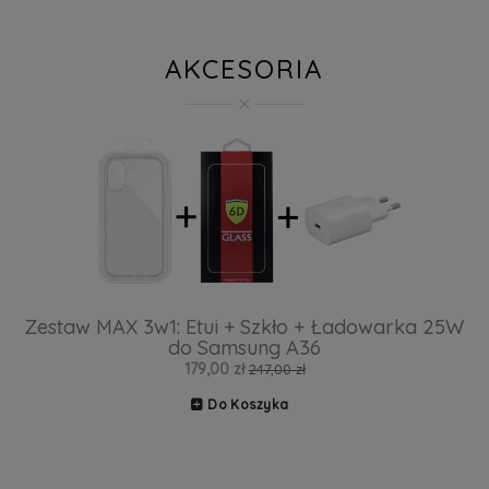
AKCESORIA
Zestaw MAX 3w1: Etui + Szkło + Ładowarka 25W
do Samsung A36
179,00 zł
247,00 zł
Do Koszyka