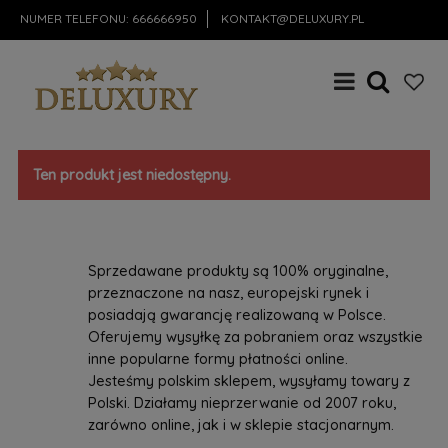
NUMER TELEFONU:
666666950
KONTAKT@DELUXURY.PL
Ten produkt jest niedostępny.
Sprzedawane produkty są 100% oryginalne,
przeznaczone na nasz, europejski rynek i
posiadają gwarancję realizowaną w Polsce.
Oferujemy wysyłkę za pobraniem oraz wszystkie
inne popularne formy płatności online.
Jesteśmy polskim sklepem, wysyłamy towary z
Polski. Działamy nieprzerwanie od 2007 roku,
zarówno online, jak i w sklepie stacjonarnym.