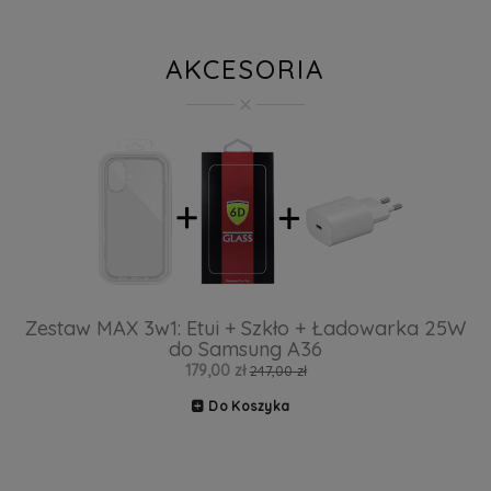
AKCESORIA
Zestaw MAX 3w1: Etui + Szkło + Ładowarka 25W
do Samsung A36
179,00 zł
247,00 zł
Do Koszyka