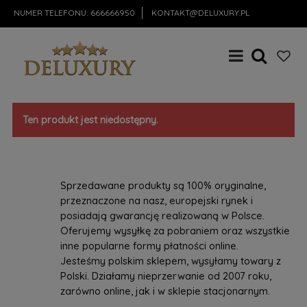
NUMER TELEFONU:
666666950
KONTAKT@DELUXURY.PL
Ten produkt jest niedostępny.
Sprzedawane produkty są 100% oryginalne,
przeznaczone na nasz, europejski rynek i
posiadają gwarancję realizowaną w Polsce.
Oferujemy wysyłkę za pobraniem oraz wszystkie
inne popularne formy płatności online.
Jesteśmy polskim sklepem, wysyłamy towary z
Polski. Działamy nieprzerwanie od 2007 roku,
zarówno online, jak i w sklepie stacjonarnym.