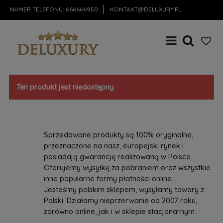
NUMER TELEFONU:
666666950
KONTAKT@DELUXURY.PL
Ten produkt jest niedostępny.
Sprzedawane produkty są 100% oryginalne,
przeznaczone na nasz, europejski rynek i
posiadają gwarancję realizowaną w Polsce.
Oferujemy wysyłkę za pobraniem oraz wszystkie
inne popularne formy płatności online.
Jesteśmy polskim sklepem, wysyłamy towary z
Polski. Działamy nieprzerwanie od 2007 roku,
zarówno online, jak i w sklepie stacjonarnym.