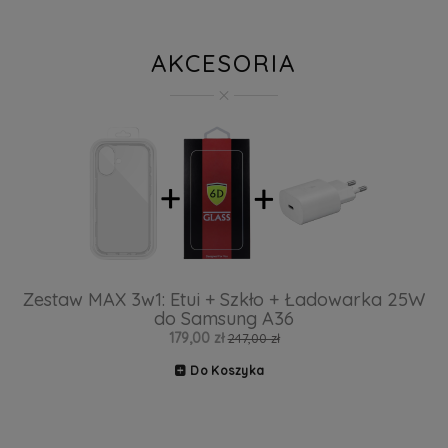
AKCESORIA
Zestaw MAX 3w1: Etui + Szkło + Ładowarka 25W
do Samsung A36
179,00 zł
247,00 zł
Do Koszyka