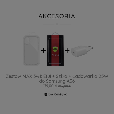
AKCESORIA
Zestaw MAX 3w1: Etui + Szkło + Ładowarka 25W
do Samsung A36
179,00 zł
247,00 zł
Do Koszyka