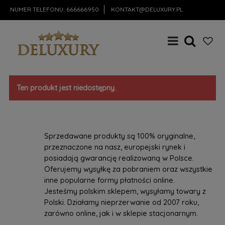
NUMER TELEFONU:
666666950
KONTAKT@DELUXURY.PL
Ten produkt jest niedostępny.
Sprzedawane produkty są 100% oryginalne,
przeznaczone na nasz, europejski rynek i
posiadają gwarancję realizowaną w Polsce.
Oferujemy wysyłkę za pobraniem oraz wszystkie
inne popularne formy płatności online.
Jesteśmy polskim sklepem, wysyłamy towary z
Polski. Działamy nieprzerwanie od 2007 roku,
zarówno online, jak i w sklepie stacjonarnym.