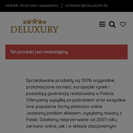
NUMER TELEFONU:
666666950
KONTAKT@DELUXURY.PL
Ten produkt jest niedostępny.
Sprzedawane produkty są 100% oryginalne,
przeznaczone na nasz, europejski rynek i
posiadają gwarancję realizowaną w Polsce.
Oferujemy wysyłkę za pobraniem oraz wszystkie
inne popularne formy płatności online.
Jesteśmy polskim sklepem, wysyłamy towary z
Polski. Działamy nieprzerwanie od 2007 roku,
zarówno online, jak i w sklepie stacjonarnym.