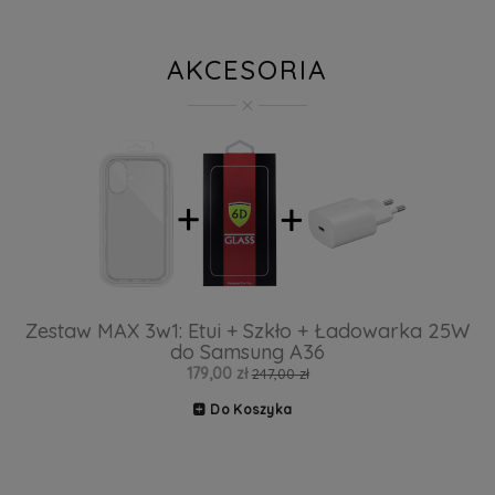
AKCESORIA
Zestaw MAX 3w1: Etui + Szkło + Ładowarka 25W
do Samsung A36
179,00 zł
247,00 zł
Do Koszyka