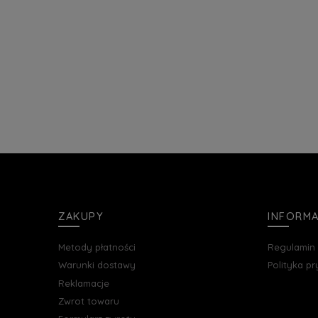
ZAKUPY
INFORM
Metody płatności
Regulamin
Warunki dostawy
Polityka p
Reklamacje
Zwrot towaru