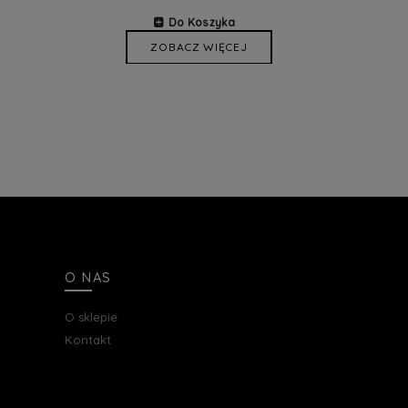
Do Koszyka
ZOBACZ WIĘCEJ
O NAS
O sklepie
Kontakt