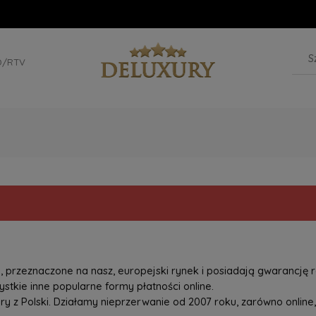
D/RTV
przeznaczone na nasz, europejski rynek i posiadają gwarancję r
tkie inne popularne formy płatności online.
z Polski. Działamy nieprzerwanie od 2007 roku, zarówno online, 