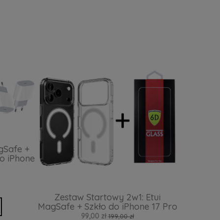
gSafe +
o iPhone
Zestaw Startowy 2w1: Etui
MagSafe + Szkło do iPhone 17 Pro
99,00 zł
199,00 zł