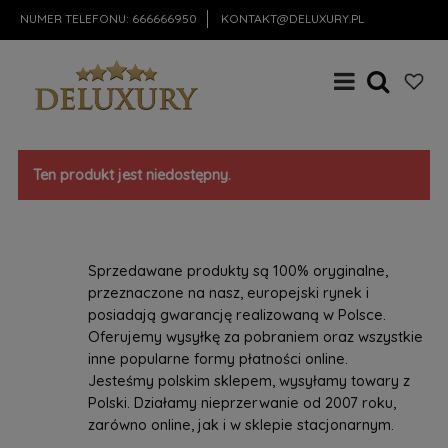
NUMER TELEFONU:
666666950
KONTAKT@DELUXURY.PL
Ten produkt jest niedostępny.
Sprzedawane produkty są 100% oryginalne,
przeznaczone na nasz, europejski rynek i
posiadają gwarancję realizowaną w Polsce.
Oferujemy wysyłkę za pobraniem oraz wszystkie
inne popularne formy płatności online.
Jesteśmy polskim sklepem, wysyłamy towary z
Polski. Działamy nieprzerwanie od 2007 roku,
zarówno online, jak i w sklepie stacjonarnym.