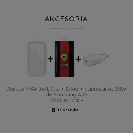
AKCESORIA
Zestaw MAX 3w1: Etui + Szkło + Ładowarka 25W
do Samsung A36
179,00 zł
247,00 zł
Do Koszyka