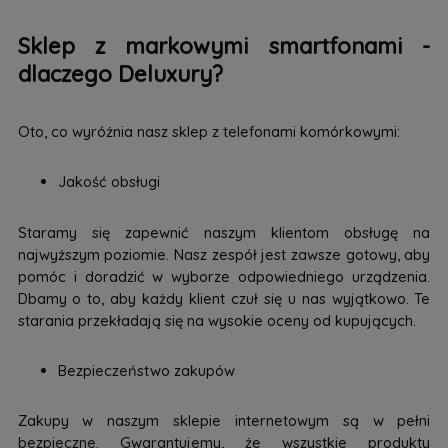
Sklep z markowymi smartfonami -
dlaczego Deluxury?
Oto, co wyróżnia nasz sklep z telefonami komórkowymi:
Jakość obsługi
Staramy się zapewnić naszym klientom obsługę na
najwyższym poziomie. Nasz zespół jest zawsze gotowy, aby
pomóc i doradzić w wyborze odpowiedniego urządzenia.
Dbamy o to, aby każdy klient czuł się u nas wyjątkowo. Te
starania przekładają się na wysokie oceny od kupujących.
Bezpieczeństwo zakupów
Zakupy w naszym sklepie internetowym są w pełni
bezpieczne. Gwarantujemy, że wszystkie produkty