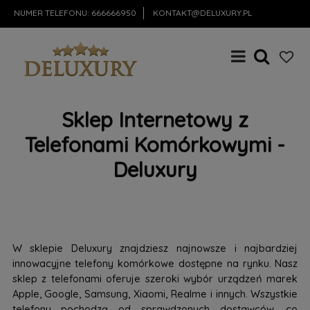
NUMER TELEFONU:
666666950
KONTAKT@DELUXURY.PL
Sklep Internetowy z
Telefonami Komórkowymi -
Deluxury
W sklepie Deluxury znajdziesz najnowsze i najbardziej
innowacyjne telefony komórkowe dostępne na rynku. Nasz
sklep z telefonami oferuje szeroki wybór urządzeń marek
Apple, Google, Samsung, Xiaomi, Realme i innych. Wszystkie
telefony pochodzą od sprawdzonych dostawców, co