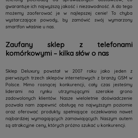
gwarantuje ich najwyższą jakość i niezawodność. A do tego
możemy zaoferować je w najlepszej cenie! To chyba
wystarczające powody, by zamówić swój wymarzony
smartfon właśnie u nas.
Zaufany sklep z telefonami
komórkowymi – kilka słów o nas
Sklep Deluxury powstał w 2007 roku jako jeden z
pierwszych trzech sklepów internetowych z branży GSM w
Polsce. Mimo rosnącej konkurencji, cały czas jesteśmy
liderami na rynku utrzymującymi szerokie grono
zadowolonych klientów. Nasze wieloletnie doświadczenie
pozwala nam zapewnić obsługę na najwyższym poziomie
oraz oferować produkty spełniające oczekiwania nawet
najbardziej wymagających zamawiających. Naszym autem
są atrakcyjne ceny, których próżno szukać u konkurencji.