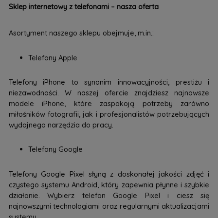
Sklep internetowy z telefonami – nasza oferta
Asortyment naszego sklepu obejmuje, m.in.:
Telefony Apple
Telefony iPhone to synonim innowacyjności, prestiżu i
niezawodności. W naszej ofercie znajdziesz najnowsze
modele iPhone, które zaspokoją potrzeby zarówno
miłośników fotografii, jak i profesjonalistów potrzebujących
wydajnego narzędzia do pracy.
Telefony Google
Telefony Google Pixel słyną z doskonałej jakości zdjęć i
czystego systemu Android, który zapewnia płynne i szybkie
działanie. Wybierz telefon Google Pixel i ciesz się
najnowszymi technologiami oraz regularnymi aktualizacjami
systemu.