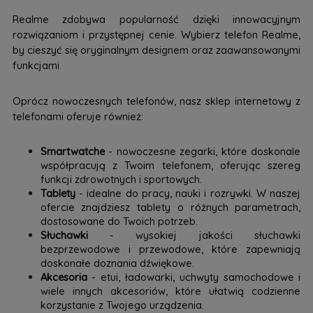
Realme zdobywa popularność dzięki innowacyjnym
rozwiązaniom i przystępnej cenie. Wybierz telefon Realme,
by cieszyć się oryginalnym designem oraz zaawansowanymi
funkcjami.
Oprócz nowoczesnych telefonów, nasz sklep internetowy z
telefonami oferuje również:
Smartwatche
- nowoczesne zegarki, które doskonale
współpracują z Twoim telefonem, oferując szereg
funkcji zdrowotnych i sportowych.
Tablety
- idealne do pracy, nauki i rozrywki. W naszej
ofercie znajdziesz tablety o różnych parametrach,
dostosowane do Twoich potrzeb.
Słuchawki
- wysokiej jakości słuchawki
bezprzewodowe i przewodowe, które zapewniają
doskonałe doznania dźwiękowe.
Akcesoria
- etui, ładowarki, uchwyty samochodowe i
wiele innych akcesoriów, które ułatwią codzienne
korzystanie z Twojego urządzenia.