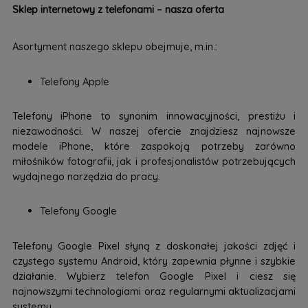
Sklep internetowy z telefonami – nasza oferta
Asortyment naszego sklepu obejmuje, m.in.:
Telefony Apple
Telefony iPhone to synonim innowacyjności, prestiżu i
niezawodności. W naszej ofercie znajdziesz najnowsze
modele iPhone, które zaspokoją potrzeby zarówno
miłośników fotografii, jak i profesjonalistów potrzebujących
wydajnego narzędzia do pracy.
Telefony Google
Telefony Google Pixel słyną z doskonałej jakości zdjęć i
czystego systemu Android, który zapewnia płynne i szybkie
działanie. Wybierz telefon Google Pixel i ciesz się
najnowszymi technologiami oraz regularnymi aktualizacjami
systemu.