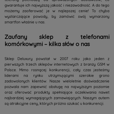
gwarantuje ich najwyższą jakość i niezawodność. A do tego
możemy zaoferować je w najlepszej cenie! To chyba
wystarczające powody, by zamówić swój wymarzony
smartfon właśnie u nas.
Zaufany sklep z telefonami
komórkowymi – kilka słów o nas
Sklep Deluxury powstał w 2007 roku jako jeden z
pierwszych trzech sklepów internetowych z branży GSM w
Polsce. Mimo rosnącej konkurencji, cały czas jesteśmy
liderami na rynku utrzymującymi szerokie grono
zadowolonych klientów. Nasze wieloletnie doświadczenie
pozwala nam zapewnić obsługę na najwyższym poziomie
oraz oferować produkty spełniające oczekiwania nawet
najbardziej wymagających zamawiających. Naszym autem
są atrakcyjne ceny, których próżno szukać u konkurencji.