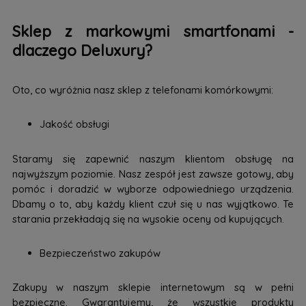
Sklep z markowymi smartfonami -
dlaczego Deluxury?
Oto, co wyróżnia nasz sklep z telefonami komórkowymi:
Jakość obsługi
Staramy się zapewnić naszym klientom obsługę na
najwyższym poziomie. Nasz zespół jest zawsze gotowy, aby
pomóc i doradzić w wyborze odpowiedniego urządzenia.
Dbamy o to, aby każdy klient czuł się u nas wyjątkowo. Te
starania przekładają się na wysokie oceny od kupujących.
Bezpieczeństwo zakupów
Zakupy w naszym sklepie internetowym są w pełni
bezpieczne. Gwarantujemy, że wszystkie produkty