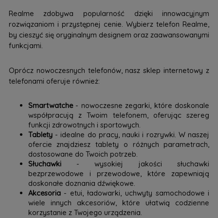
Realme zdobywa popularność dzięki innowacyjnym
rozwiązaniom i przystępnej cenie. Wybierz telefon Realme,
by cieszyć się oryginalnym designem oraz zaawansowanymi
funkcjami.
Oprócz nowoczesnych telefonów, nasz sklep internetowy z
telefonami oferuje również:
Smartwatche
- nowoczesne zegarki, które doskonale
współpracują z Twoim telefonem, oferując szereg
funkcji zdrowotnych i sportowych.
Tablety
- idealne do pracy, nauki i rozrywki. W naszej
ofercie znajdziesz tablety o różnych parametrach,
dostosowane do Twoich potrzeb.
Słuchawki
- wysokiej jakości słuchawki
bezprzewodowe i przewodowe, które zapewniają
doskonałe doznania dźwiękowe.
Akcesoria
- etui, ładowarki, uchwyty samochodowe i
wiele innych akcesoriów, które ułatwią codzienne
korzystanie z Twojego urządzenia.