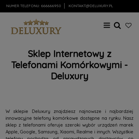
NUMER TELEFONU:
666666950
KONTAKT@DELUXURY.PL
Sklep Internetowy z
Telefonami Komórkowymi -
Deluxury
W sklepie Deluxury znajdziesz najnowsze i najbardziej
innowacyjne telefony komórkowe dostępne na rynku. Nasz
sklep z telefonami oferuje szeroki wybór urządzeń marek
Apple, Google, Samsung, Xiaomi, Realme i innych. Wszystkie
telefony pochodzą od sprawdzonych dostawców, co